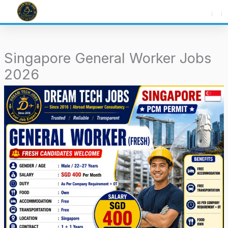
Skip
to
content
Singapore General Worker Jobs
2026