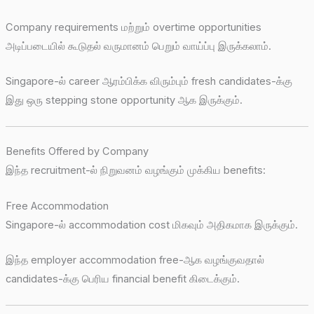
Company requirements மற்றும் overtime opportunities
அடிப்படையில் கூடுதல் வருமானம் பெறும் வாய்ப்பு இருக்கலாம்.
Singapore-ல் career ஆரம்பிக்க விரும்பும் fresh candidates-க்கு
இது ஒரு stepping stone opportunity ஆக இருக்கும்.
Benefits Offered by Company
இந்த recruitment-ல் நிறுவனம் வழங்கும் முக்கிய benefits:
Free Accommodation
Singapore-ல் accommodation cost மிகவும் அதிகமாக இருக்கும்.
இந்த employer accommodation free-ஆக வழங்குவதால்
candidates-க்கு பெரிய financial benefit கிடைக்கும்.