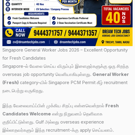
Singapore General Worker Jobs 2026 – Excellent Opportunity
for Fresh Candidates
Singapore-ல் வேலை செய்ய விரும்பும் இளைஞர்களுக்கு ஒரு சிறந்த
overseas job opportunity வெளியாகியுள்ளது.
General Worker
(Fresh)
category-யில் Singapore PCM Permit கீழ் recruitment
நடைபெற்று வருகிறது.
இந்த வேலைவாய்ப்பின் முக்கிய சிறப்பு என்னவென்றால்
Fresh
Candidates Welcome
என்று நிறுவனம் தெளிவாக
குறிப்பிட்டுள்ளது. Gulf அல்லது overseas experience
இல்லாதவர்களும் இந்த recruitment-க்கு apply செய்யலாம்.