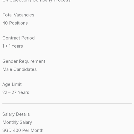
Total Vacancies
40 Positions
Contract Period
1 + 1 Years
Gender Requirement
Male Candidates
Age Limit
22 – 27 Years
Salary Details
Monthly Salary
SGD 400 Per Month