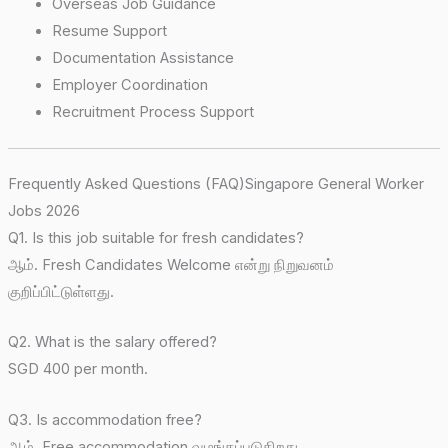
Overseas Job Guidance
Resume Support
Documentation Assistance
Employer Coordination
Recruitment Process Support
Frequently Asked Questions (FAQ)Singapore General Worker
Jobs 2026
Q1. Is this job suitable for fresh candidates?
ஆம். Fresh Candidates Welcome என்று நிறுவனம்
குறிப்பிட்டுள்ளது.
Q2. What is the salary offered?
SGD 400 per month.
Q3. Is accommodation free?
ஆம். Free accommodation வழங்கப்படுகிறது.