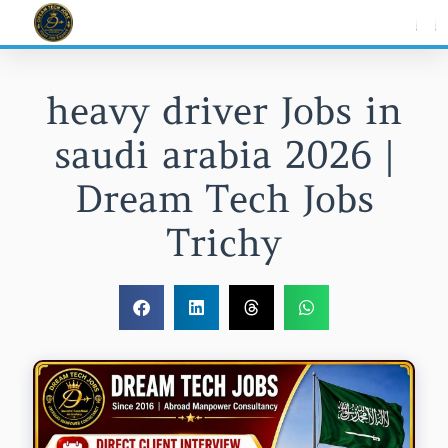
Skip
to
content
heavy driver Jobs in
saudi arabia 2026 |
Dream Tech Jobs
Trichy