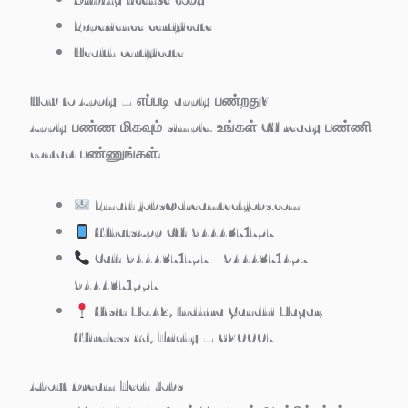
Experience certificate
Health certificate
How to Apply – எப்படி apply பண்றது?
Apply பண்ண மிகவும் simple. உங்கள் CV ready பண்ணி
contact பண்ணுங்கள்:
Email:
jobs@dreamtechjobs.com
WhatsApp CV:
9444371757
Call:
9444371757 | 9444371457 |
9444371557
Visit: No.42, Indhira Gandhi Nagar,
Wireless Rd, Trichy – 620007
About Dream Tech Jobs