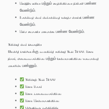
Traffic rules மற்றும் regulations follow பண்ண
வேண்டும்.
Loading and unloading cargo assist பண்ண
வேண்டும்.
Trip reports prepare பண்ண வேண்டும்.
Salary and Benefits
Heavy Driver-க்கு monthly salary SAR 1200. Free
food, accommodation மற்றும் transportation company
provide பண்ணும்.
Salary: SAR 1200
Free Food
Free Accommodation
Free Transportation
Overtime Available