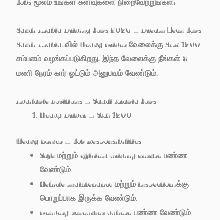
Jobs மூலம் உங்கள் கனவுகளை நிறைவேற்றுங்கள்!
Saudi Arabia Driving Jobs 2026 – Dream Tech Jobs
Saudi Arabia-வில் Heavy Driver வேலைக்கு SAR 1200
சம்பளம் வழங்கப்படுகிறது. இந்த வேலைக்கு நீங்கள் 8
மணி நேரம் கார் ஓட்டும் அனுபவம் வேண்டும்.
Available Positions – Saudi Arabia Jobs
Heavy Driver – SAR 1200
Heavy Driver – Job Responsibilities
Safe மற்றும் efficient driving ensure பண்ண
வேண்டும்.
Vehicle maintenance மற்றும் inspection-க்கு
பொறுப்பாக இருக்க வேண்டும்.
Delivery schedules adhere பண்ண வேண்டும்.