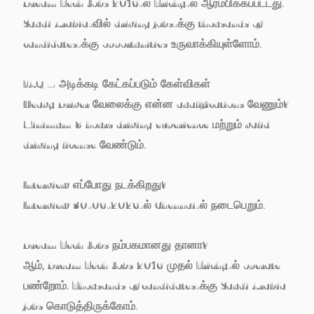
Dream Tech Jobs 2016-ல் Trichy-ல் ஆரம்பிக்கப்பட்டது.
Saudi Arabia-வில் driving jobs-க்கு thousands of
candidates-க்கு opportunities உருவாக்கியுள்ளோம்.
FAQ – அடிக்கடி கேட்கப்படும் கேள்விகள்
Heavy Driver வேலைக்கு என்ன qualifications வேணும்?
Minimum 8 hours driving experience மற்றும் valid
driving license வேண்டும்.
Interview எப்போது நடக்கிறது?
Interview 30-06-2026-ல் Chennai-ல் நடைபெறும்.
Dream Tech Jobs நம்பகமானது தானா?
ஆம், Dream Tech Jobs 2016 முதல் Trichy-ல் operate
பண்றோம். Thousands of candidates-க்கு Saudi Arabia
jobs கொடுத்திருக்கோம்.