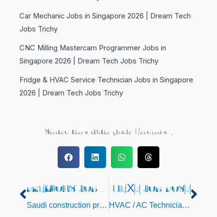
Car Mechanic Jobs in Singapore 2026 | Dream Tech
Jobs Trichy
CNC Milling Mastercam Programmer Jobs in
Singapore 2026 | Dream Tech Jobs Trichy
Fridge & HVAC Service Technician Jobs in Singapore
2026 | Dream Tech Jobs Trichy
Share this with your Friends..,
PREVIOUS JOB POST
NEXT JOB POST
Prev
Nex
Saudi construction project jobs Chennai interview
HVAC / AC Technician Jobs in uae 2026 | Dream Tech Jobs Trichy