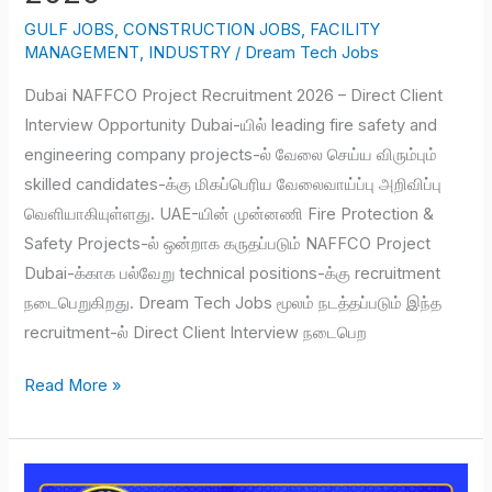
GULF JOBS
,
CONSTRUCTION JOBS
,
FACILITY
MANAGEMENT
,
INDUSTRY
/
Dream Tech Jobs
Dubai NAFFCO Project Recruitment 2026 – Direct Client
Interview Opportunity Dubai-யில் leading fire safety and
engineering company projects-ல் வேலை செய்ய விரும்பும்
skilled candidates-க்கு மிகப்பெரிய வேலைவாய்ப்பு அறிவிப்பு
வெளியாகியுள்ளது. UAE-யின் முன்னணி Fire Protection &
Safety Projects-ல் ஒன்றாக கருதப்படும் NAFFCO Project
Dubai-க்காக பல்வேறு technical positions-க்கு recruitment
நடைபெறுகிறது. Dream Tech Jobs மூலம் நடத்தப்படும் இந்த
recruitment-ல் Direct Client Interview நடைபெற
Read More »
Kuwait