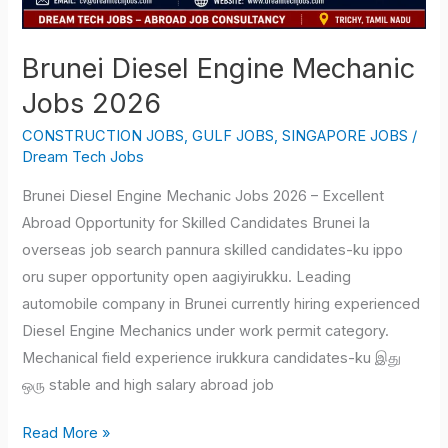
Brunei Diesel Engine Mechanic
Jobs 2026
CONSTRUCTION JOBS
,
GULF JOBS
,
SINGAPORE JOBS
/
Dream Tech Jobs
Brunei Diesel Engine Mechanic Jobs 2026 – Excellent
Abroad Opportunity for Skilled Candidates Brunei la
overseas job search pannura skilled candidates-ku ippo
oru super opportunity open aagiyirukku. Leading
automobile company in Brunei currently hiring experienced
Diesel Engine Mechanics under work permit category.
Mechanical field experience irukkura candidates-ku இது
ஒரு stable and high salary abroad job
Read More »