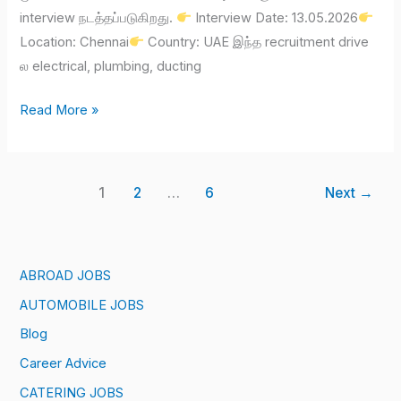
interview நடத்தப்படுகிறது.
Interview Date: 13.05.2026
Location: Chennai
Country: UAE இந்த recruitment drive
ல electrical, plumbing, ducting
Read More »
1
2
…
6
Next
→
ABROAD JOBS
AUTOMOBILE JOBS
Blog
Career Advice
CATERING JOBS