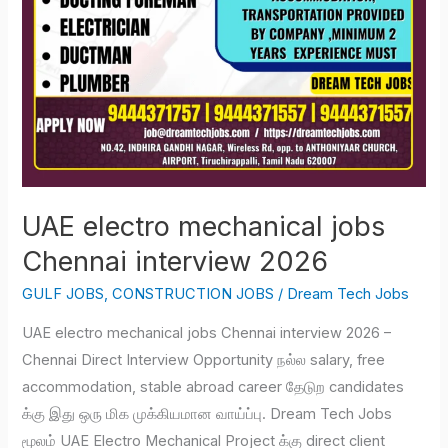
UAE electro mechanical jobs
Chennai interview 2026
GULF JOBS
,
CONSTRUCTION JOBS
/
Dream Tech Jobs
UAE electro mechanical jobs Chennai interview 2026 –
Chennai Direct Interview Opportunity நல்ல salary, free
accommodation, stable abroad career தேடுற candidates
க்கு இது ஒரு மிக முக்கியமான வாய்ப்பு. Dream Tech Jobs
மூலம் UAE Electro Mechanical Project க்கு direct client