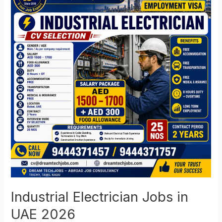
Jobs
in
UAE
2026
Industrial Electrician Jobs in
UAE 2026