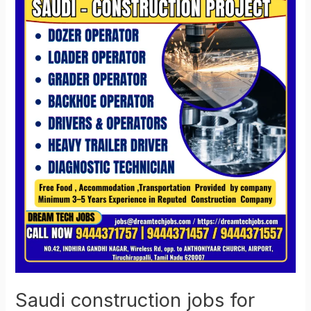
Indians
2026
Saudi construction jobs for