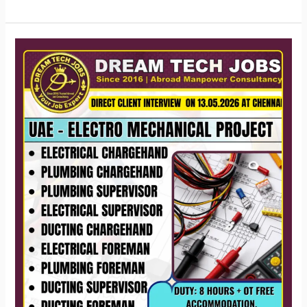
UAE
electro
mechanical
jobs
Chennai
interview
2026