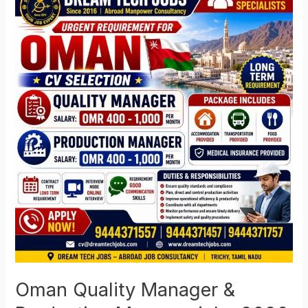
Quality
Manager
&
Production
Manager
jobs
2026
Oman Quality Manager &