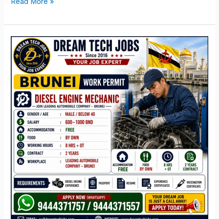
Read More »
Brunei
Diesel
Engine
Mechanic
Jobs
2026