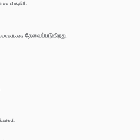
nce useful.
operators தேவைப்படுகிறது.
s
erred.