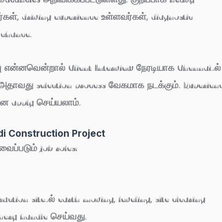
கள், driving experience உள்ளவர்கள், diagnostic
 chance.
்பு என்னவென்றால்
Client Interview நேரடியாக Chennai-ல்
 அதாவது selection process வேகமாக நடக்கும். Experien
டனே apply செய்யலாம்.
di Construction Project
ைப்படும் job roles:
tion site-ல் earth moving, leveling, site clearing
ery handle செய்வது.