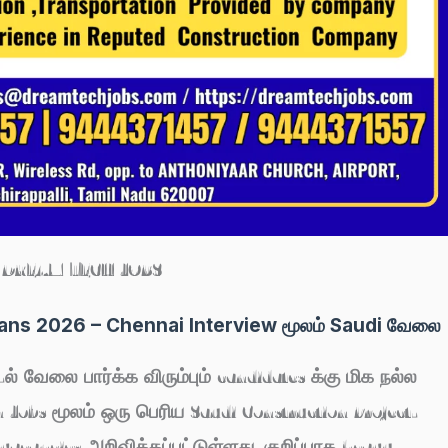
DREAM TECH JOBS
ians 2026 – Chennai Interview மூலம் Saudi வேலை
-ல் வேலை பார்க்க விரும்பும் candidates க்கு மிக நல்ல
 Jobs
மூலம் ஒரு பெரிய
Saudi Construction Project
-
 vacancies அறிவிக்கப்பட்டுள்ளது. குறிப்பாக heavy