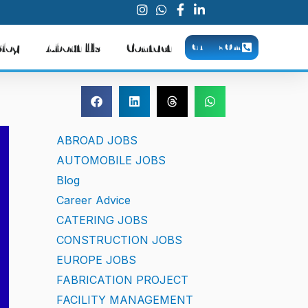
Blog
About Us
Contact
CALL NOW
ABROAD JOBS
AUTOMOBILE JOBS
Blog
Career Advice
CATERING JOBS
CONSTRUCTION JOBS
EUROPE JOBS
FABRICATION PROJECT
FACILITY MANAGEMENT