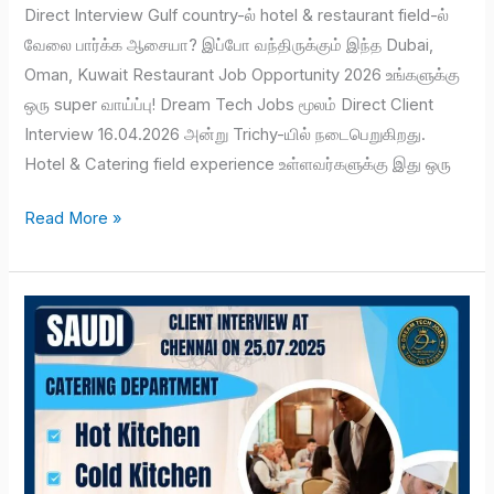
Direct Interview Gulf country-ல் hotel & restaurant field-ல்
வேலை பார்க்க ஆசையா? இப்போ வந்திருக்கும் இந்த Dubai,
Oman, Kuwait Restaurant Job Opportunity 2026 உங்களுக்கு
ஒரு super வாய்ப்பு! Dream Tech Jobs மூலம் Direct Client
Interview 16.04.2026 அன்று Trichy-யில் நடைபெறுகிறது.
Hotel & Catering field experience உள்ளவர்களுக்கு இது ஒரு
Read More »
Walk-
in
interviews
Chennai
for
Saudi
jobs