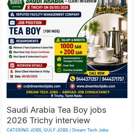
Boy
jobs
2026
Trichy
interview
Saudi Arabia Tea Boy jobs
2026 Trichy interview
CATERING JOBS
,
GULF JOBS
/
Dream Tech Jobs