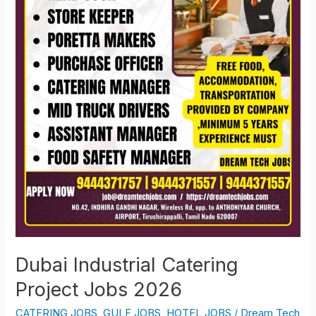
Dubai Industrial Catering
Project Jobs 2026
CATERING JOBS
,
GULF JOBS
,
HOTEL JOBS
/
Dream Tech