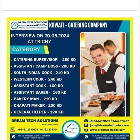
Kuwait
Catering
Job
Vacancy