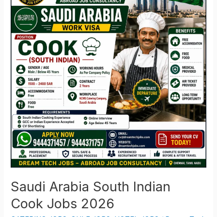
South
Indian
Cook
Jobs
2026
Saudi Arabia South Indian
Cook Jobs 2026