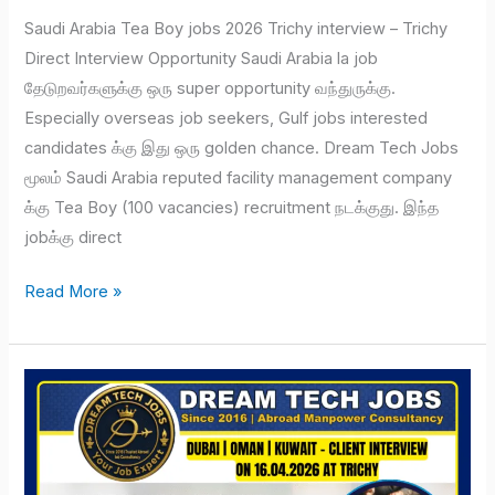
Saudi Arabia Tea Boy jobs 2026 Trichy interview – Trichy
Direct Interview Opportunity Saudi Arabia la job
தேடுறவர்களுக்கு ஒரு super opportunity வந்துருக்கு.
Especially overseas job seekers, Gulf jobs interested
candidates க்கு இது ஒரு golden chance. Dream Tech Jobs
மூலம் Saudi Arabia reputed facility management company
க்கு Tea Boy (100 vacancies) recruitment நடக்குது. இந்த
jobக்கு direct
Read More »
Dubai
|
Oman
|