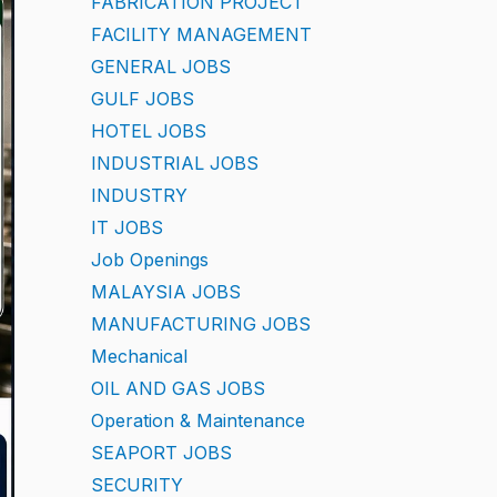
FABRICATION PROJECT
FACILITY MANAGEMENT
GENERAL JOBS
GULF JOBS
HOTEL JOBS
INDUSTRIAL JOBS
INDUSTRY
IT JOBS
Job Openings
MALAYSIA JOBS
MANUFACTURING JOBS
Mechanical
OIL AND GAS JOBS
Operation & Maintenance
SEAPORT JOBS
SECURITY