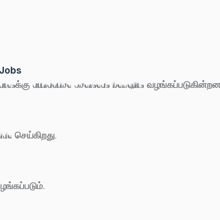
 Jobs
atesக்கு attractive overseas benefits வழங்கப்படுகின்றன
de செய்கிறது.
ங்கப்படும்.