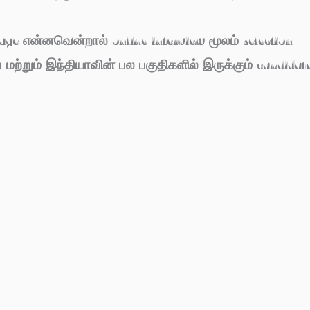
age என்னவென்றால் online interview மூலம் selection
ற்றும் இந்தியாவின் பல பகுதிகளில் இருக்கும் candidat