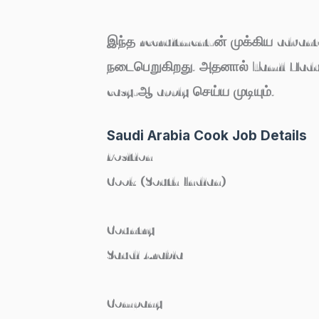
இந்த recruitment-ன் முக்கிய advant
நடைபெறுகிறது. அதனால் Tamil Nadu ம
easy-ஆ apply செய்ய முடியும்.
Saudi Arabia Cook Job Details
Position
Cook (South Indian)
Country
Saudi Arabia
Company