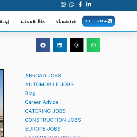
Blog
About Us
Contact
CALL NOW
ABROAD JOBS
AUTOMOBILE JOBS
Blog
Career Advice
CATERING JOBS
CONSTRUCTION JOBS
EUROPE JOBS