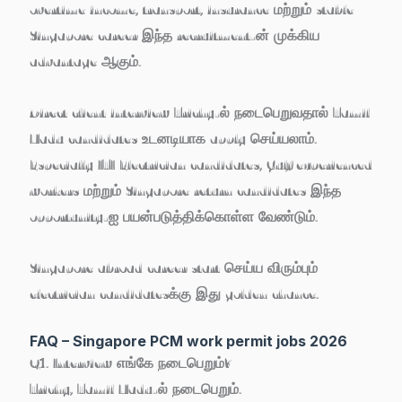
overtime income, transport, insurance மற்றும் stable
Singapore career இந்த recruitment-ன் முக்கிய
advantage ஆகும்.
Direct client interview Trichy-ல் நடைபெறுவதால் Tamil
Nadu candidates உடனடியாக apply செய்யலாம்.
Especially ITI Electrician candidates, Gulf experienced
workers மற்றும் Singapore return candidates இந்த
opportunity-ஐ பயன்படுத்திக்கொள்ள வேண்டும்.
Singapore abroad career start செய்ய விரும்பும்
electrician candidatesக்கு இது golden chance.
FAQ – Singapore PCM work permit jobs 2026
Q1. Interview எங்கே நடைபெறும்?
Trichy, Tamil Nadu-ல் நடைபெறும்.