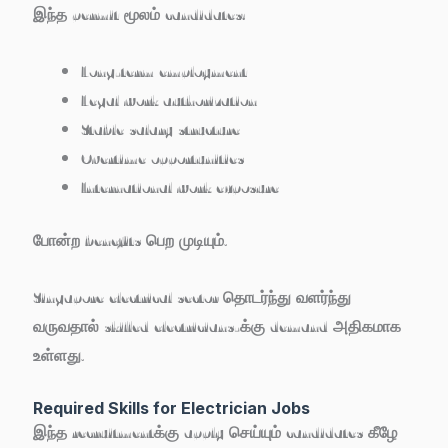
இந்த permit மூலம் candidates:
Long-term employment
Legal work authorization
Stable salary structure
Overtime opportunities
International work exposure
போன்ற benefits பெற முடியும்.
Singapore electrical sector தொடர்ந்து வளர்ந்து
வருவதால் skilled electricians-க்கு demand அதிகமாக
உள்ளது.
Required Skills for Electrician Jobs
இந்த recruitmentக்கு apply செய்யும் candidates கீழே