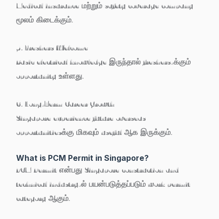
Medical insurance மற்றும் safety coverage company
மூலம் கிடைக்கும்.
5. Freshers Welcome
Basic electrical knowledge இருந்தால் freshers-க்கும்
opportunity உள்ளது.
6. Long-Term Career Growth
Singapore experience future overseas
opportunitiesக்கு மிகவும் useful ஆக இருக்கும்.
What is PCM Permit in Singapore?
PCM Permit என்பது Singapore construction and
technical industry-ல் பயன்படுத்தப்படும் work permit
category ஆகும்.