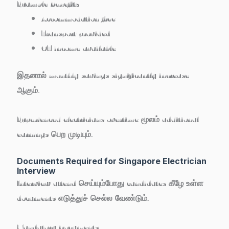
Example Benefits
Accommodation free
Transport provided
OT income available
இதனால் monthly savings significantly increase
ஆகும்.
Experienced electricians overtime மூலம் additional
earnings பெற முடியும்.
Documents Required for Singapore Electrician
Interview
Interview attend செய்யும்போது candidates கீழே உள்ள
documents எடுத்துச் செல்ல வேண்டும்.
Mandatory Documents