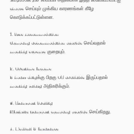
choose செய்யும் முக்கிய காரணங்கள் கீழே
கொடுக்கப்பட்டுள்ளன.
1. Free Accommodation
Company accommodation provide செய்வதால்
monthly expense குறையும்.
2. Overtime Income
8 hours dutyக்கு பிறகு OT available இருப்பதால்
monthly salary அதிகரிக்கும்.
3. Transport Facility
Worksite transport company provide செய்கிறது.
4. Medical & Insurance