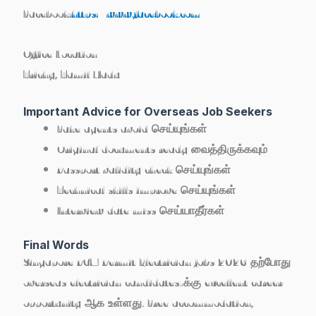
Facebook:
https://www.facebook.com
Office Location
Trichy, Tamil Nadu
Important Advice for Overseas Job Seekers
Fake agents avoid செய்யுங்கள்
Original documents ready வைத்திருக்கவும்
Passport validity check செய்யுங்கள்
Technical skills improve செய்யுங்கள்
Interview date miss செய்யாதீர்கள்
Final Words
Singapore PCM Permit Electrician jobs 2026 தற்போது
overseas electrician candidates-க்கு excellent career
opportunity ஆக உள்ளது. Free accommodation,