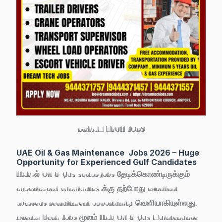
DREAM TECH JOBS
UAE Oil & Gas Maintenance Jobs 2026 – Huge
Opportunity for Experienced Gulf Candidates
UAE-ல் Oil & Gas sector jobs தேடிக்கொண்டிருக்கும்
experienced candidates-க்கு தற்போது excellent
overseas recruitment opportunity வெளியாகியுள்ளது.
Dream Tech Jobs மூலம் UAE Oil & Gas Maintenance