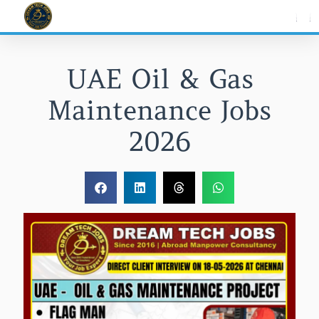
Skip
to
content
UAE Oil & Gas
Maintenance Jobs
2026