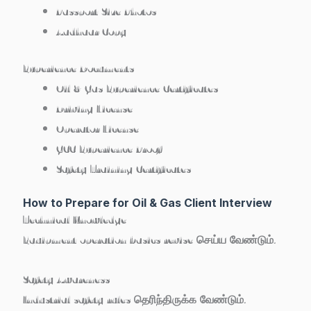
Passport Size Photos
Aadhaar Copy
Experience Documents
Oil & Gas Experience Certificates
Driving License
Operator License
GCC Experience Proof
Safety Training Certificates
How to Prepare for Oil & Gas Client Interview
Technical Knowledge
Equipment operation basics revise செய்ய வேண்டும்.
Safety Awareness
Industrial safety rules தெரிந்திருக்க வேண்டும்.