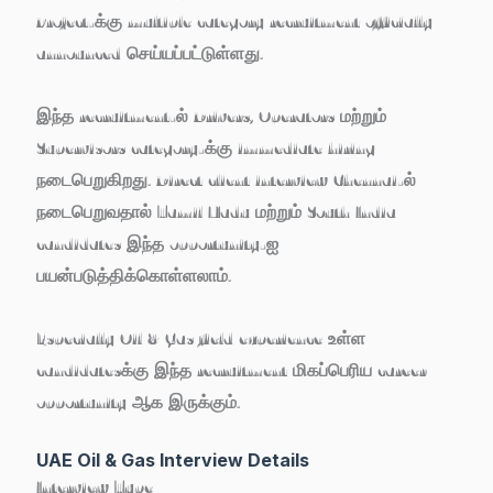
Project-க்கு multiple category recruitment officially
announced செய்யப்பட்டுள்ளது.
இந்த recruitment-ல் Drivers, Operators மற்றும்
Supervisors category-க்கு immediate hiring
நடைபெறுகிறது. Direct client interview Chennai-ல்
நடைபெறுவதால் Tamil Nadu மற்றும் South India
candidates இந்த opportunity-ஐ
பயன்படுத்திக்கொள்ளலாம்.
Especially Oil & Gas field experience உள்ள
candidatesக்கு இந்த recruitment மிகப்பெரிய career
opportunity ஆக இருக்கும்.
UAE Oil & Gas Interview Details
Interview Type