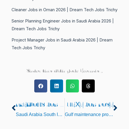
Cleaner Jobs in Oman 2026 | Dream Tech Jobs Trichy
Senior Planning Engineer Jobs in Saudi Arabia 2026 |
Dream Tech Jobs Trichy
Project Manager Jobs in Saudi Arabia 2026 | Dream
Tech Jobs Trichy
Share this with your Friends..,
PREVIOUS JOB POST
NEXT JOB POST
Prev
Nex
Saudi Arabia South Indian Cook Jobs 2026
Gulf maintenance project recruitment 2026