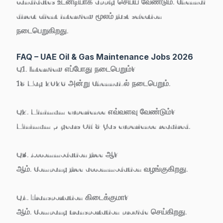
candidates உடனடியாக apply செய்ய வேண்டும். Chennai
direct client interview மூலம் fast selection
நடைபெறுகிறது.
FAQ – UAE Oil & Gas Maintenance Jobs 2026
Q1. Interview எப்போது நடைபெறும்?
18 May 2026 அன்று Chennai-ல் நடைபெறும்.
Q2. Minimum experience எவ்வளவு வேண்டும்?
Minimum 5 years Oil & Gas experience required.
Q3. Accommodation free ஆ?
ஆம். Company free accommodation வழங்குகிறது.
Q4. Transportation கிடைக்குமா?
ஆம். Company transportation provide செய்கிறது.