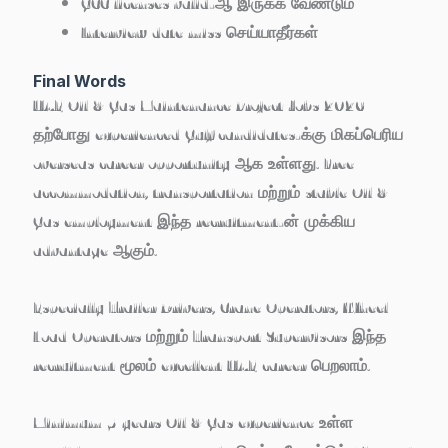
GCC licenses valid-ஆ இருக்க வேண்டும்
Interview date miss செய்யாதீர்கள்
Final Words
UAE Oil & Gas Maintenance Project Jobs 2026
தற்போது experienced Gulf candidates-க்கு மிகப்பெரிய
overseas career opportunity ஆக உள்ளது. Free
accommodation, transportation மற்றும் stable Oil &
Gas employment இந்த recruitment-ன் முக்கிய
advantage ஆகும்.
Especially Trailer Drivers, Crane Operators, Wheel
Load Operators மற்றும் Transport Supervisors இந்த
recruitment மூலம் excellent UAE career பெறலாம்.
Minimum 5 years Oil & Gas experience உள்ள