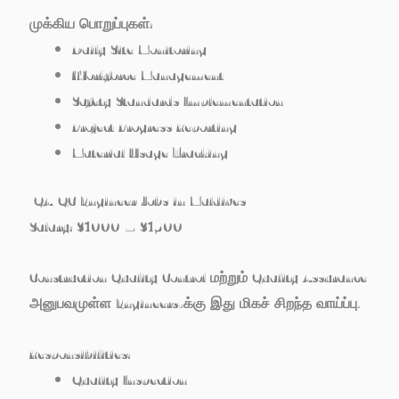
முக்கிய பொறுப்புகள்:
Daily Site Monitoring
Workforce Management
Safety Standards Implementation
Project Progress Reporting
Material Usage Tracking
QA/QC Engineer Jobs in Maldives
Salary:
$1000 – $1500
Construction Quality Control மற்றும் Quality Assurance
அனுபவமுள்ள Engineers-க்கு இது மிகச் சிறந்த வாய்ப்பு.
Responsibilities:
Quality Inspection