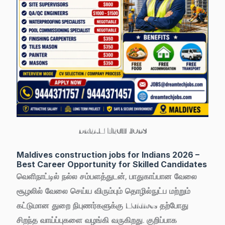
DREAM TECH JOBS
Maldives construction jobs for Indians 2026 –
Best Career Opportunity for Skilled Candidates
வெளிநாட்டில் நல்ல சம்பளத்துடன், பாதுகாப்பான வேலை
சூழலில் வேலை செய்ய விரும்பும் தொழில்நுட்ப மற்றும்
கட்டுமான துறை நிபுணர்களுக்கு Maldives தற்போது
சிறந்த வாய்ப்புகளை வழங்கி வருகிறது. குறிப்பாக