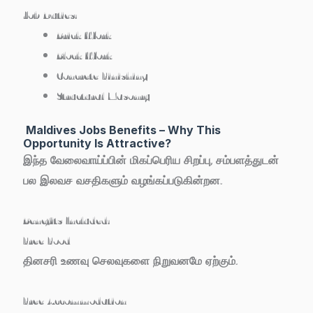
Job Duties:
Brick Work
Block Work
Concrete Finishing
Structural Masonry
Maldives Jobs Benefits – Why This
Opportunity Is Attractive?
இந்த வேலைவாய்ப்பின் மிகப்பெரிய சிறப்பு, சம்பளத்துடன்
பல இலவச வசதிகளும் வழங்கப்படுகின்றன.
Benefits Included:
Free Food
தினசரி உணவு செலவுகளை நிறுவனமே ஏற்கும்.
Free Accommodation