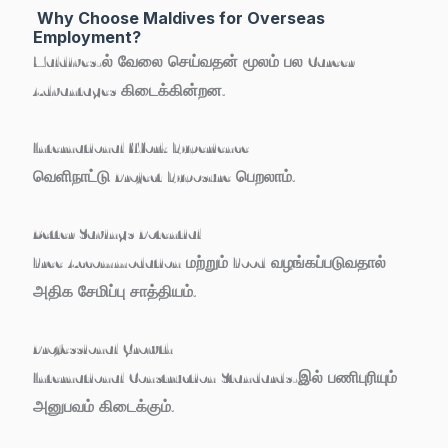
Why Choose Maldives for Overseas
Employment?
Maldives-ல் வேலை செய்வதன் மூலம் பல Career
Advantages கிடைக்கின்றன.
International Work Experience
வெளிநாட்டு Project Exposure பெறலாம்.
Better Savings Potential
Free Accommodation மற்றும் Food வழங்கப்படுவதால்
அதிக சேமிப்பு சாத்தியம்.
Professional Growth
International Construction Standards-இல் பணிபுரியும்
அனுபவம் கிடைக்கும்.