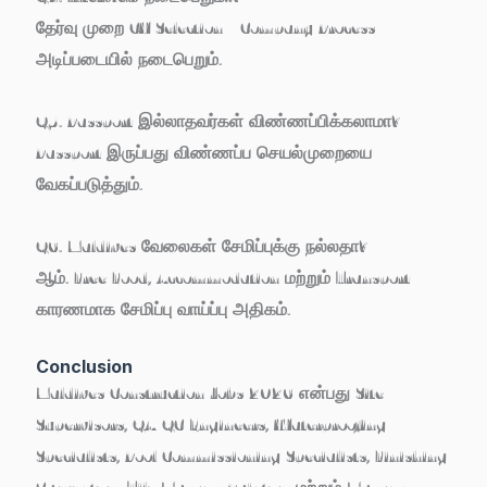
தேர்வு முறை CV Selection / Company Process
அடிப்படையில் நடைபெறும்.
Q5. Passport இல்லாதவர்கள் விண்ணப்பிக்கலாமா?
Passport இருப்பது விண்ணப்ப செயல்முறையை
வேகப்படுத்தும்.
Q6. Maldives வேலைகள் சேமிப்புக்கு நல்லதா?
ஆம். Free Food, Accommodation மற்றும் Transport
காரணமாக சேமிப்பு வாய்ப்பு அதிகம்.
Conclusion
Maldives Construction Jobs 2026
என்பது Site
Supervisors, QA/QC Engineers, Waterproofing
Specialists, Pool Commissioning Specialists, Finishing
Carpenters, Tile Masons, Painters மற்றும் Masons