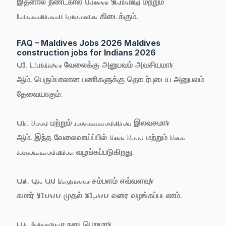
இதனால் நீண்டகால Career Stability மற்றும்
International Exposure கிடைக்கும்.
FAQ – Maldives Jobs 2026 Maldives
construction jobs for Indians 2026
Q1. Maldives வேலைக்கு அனுபவம் அவசியமா?
ஆம். பெரும்பாலான பணிகளுக்கு தொடர்புடைய அனுபவம்
தேவையாகும்.
Q2. Food மற்றும் Accommodation இலவசமா?
ஆம். இந்த வேலைவாய்ப்பில் Free Food மற்றும் Free
Accommodation வழங்கப்படுகிறது.
Q3. QA/QC Engineer சம்பளம் எவ்வளவு?
சுமார் $1000 முதல் $1500 வரை வழங்கப்படலாம்.
Q4. Interview நடைபெறுமா?