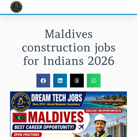
Skip
to
content
Maldives
construction jobs
for Indians 2026