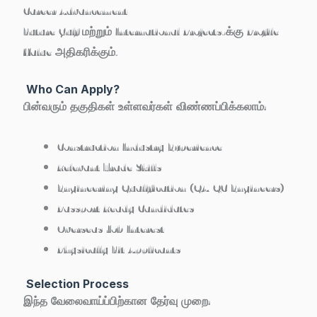
Career Advancement
Future Gulf மற்றும் International Projects-க்கு Profile
Value அதிகரிக்கும்.
Who Can Apply?
பின்வரும் தகுதிகள் உள்ளவர்கள் விண்ணப்பிக்கலாம்:
Construction Industry Experience
Relevant Trade Skills
Engineering Qualification (QA/QC Engineers)
Passport Ready Candidates
Overseas Job Interest
Physically Fit Applicants
Selection Process
இந்த வேலைவாய்ப்பிற்கான தேர்வு முறை: