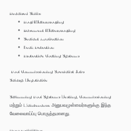
Required Skills:
Roof Waterproofing
Basement Waterproofing
Sealant Application
Leak Detection
Protective Coating Systems
Pool Commissioning Specialist Jobs
Salary:
Negotiable
Swimming Pool Systems Testing, Commissioning
மற்றும் Maintenance அனுபவமுள்ளவர்களுக்கு இந்த
வேலைவாய்ப்பு பொருத்தமானது.
Responsibilities: