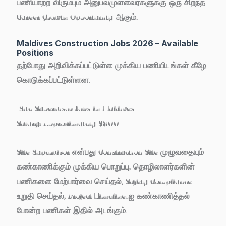
பணியாற்ற விரும்பும் அனுபவமுள்ளவர்களுக்கு ஒரு சிறந்த
Career Growth Opportunity ஆகும்.
Maldives Construction Jobs 2026 – Available
Positions
தற்போது அறிவிக்கப்பட்டுள்ள முக்கிய பணியிடங்கள் கீழே
கொடுக்கப்பட்டுள்ளன.
Site Supervisor Jobs in Maldives
Salary:
Approximately $800
Site Supervisor என்பது Construction Site முழுவதையும்
கண்காணிக்கும் முக்கிய பொறுப்பு. தொழிலாளர்களின்
பணிகளை மேற்பார்வை செய்தல், Safety Compliance
உறுதி செய்தல், Project Timeline-ஐ கண்காணித்தல்
போன்ற பணிகள் இதில் அடங்கும்.