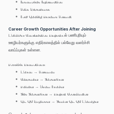
Incomplete Information
Fake Experience
Low Quality Resume Format
Career Growth Opportunities After Joining
Maldives Construction Projects-ல் பணிபுரியும்
ஊழியர்களுக்கு எதிர்காலத்தில் பல்வேறு வளர்ச்சி
வாய்ப்புகள் உள்ளன.
Possible Promotions:
Mason → Foreman
Carpenter → Supervisor
Painter → Team Leader
Site Supervisor → Project Coordinator
QA/QC Engineer → Senior QA/QC Manager