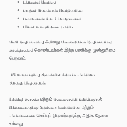
Material Testing
Project Standards Verification
Documentation Management
Client Compliance Audits
Civil Engineering அல்லது Construction Engineering
Background கொண்டவர்கள் இந்த பணிக்கு முன்னுரிமை
பெறலாம்.
Waterproofing Specialist Jobs in Maldives
Salary:
Negotiable
Luxury Resorts மற்றும் Commercial Buildings-ல்
Waterproofing Systems Installation மற்றும்
Maintenance செய்யும் நிபுணர்களுக்கு அதிக தேவை
உள்ளது.