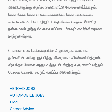
ஆகியோருக்கு சிறந்த வெளிநாட்டு வேலைவாய்ப்பாகும்.
Free Food, Free Accommodation, Free Transport,
Attractive Salary மற்றும் Long-Term Project போன்ற
நன்மைகள் இந்த வேலைவாய்ப்பை மிகவும் கவர்ச்சிகரமாக
மாற்றுகின்றன.
Construction Industry-யில் அனுபவமுள்ளவர்கள்
தங்களின் CV-ஐ புதுப்பித்து விரைவாக விண்ணப்பித்தால்,
சர்வதேச வேலை அனுபவத்துடன் சிறந்த வருமானம் மற்றும்
Career Growth பெறும் வாய்ப்பு அதிகரிக்கும்.
ABROAD JOBS
AUTOMOBILE JOBS
Blog
Career Advice