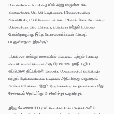
Construction Industry-யில் அனுபவமுள்ள Site
Supervisors, QA/QC Engineers, Waterproofing
Specialists, Pool Commissioning Specialists, Finishing
Carpenters, Tile Masons, Painters மற்றும் Masons
போன்றோருக்கு இந்த வேலைவாய்ப்புகள் மிகவும்
பயனுள்ளதாக இருக்கும்.
Maldives என்பது உலகளவில் Tourism மற்றும் Luxury
Resort Development-க்கு பிரபலமான நாடு. புதிய
கட்டுமான திட்டங்கள், Resorts, Commercial Buildings
மற்றும் Infrastructure Projects அதிகரித்து வருவதால்
Skilled Workers மற்றும் Engineering Professionals மீது
தேவையும் தொடர்ந்து அதிகரித்து வருகிறது.
இந்த வேலைவாய்ப்புகள் Construction Project-களில்