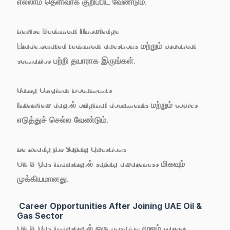
எல்லாம் தெளிவாக குறிப்பிட வேண்டும்.
Revise Technical Knowledge
Trade-related technical questions மற்றும் practical
scenarios பற்றி தயாராக இருங்கள்.
Carry Original Documents
Interview day-ல் original documents மற்றும் copies
எடுத்துச் செல்ல வேண்டும்.
Be Ready for Safety Questions
Oil & Gas industry-ல் safety awareness மிகவும்
முக்கியமானது.
Career Opportunities After Joining UAE Oil &
Gas Sector
Oil & Gas industry-ல் ஒரு position மூலம் career