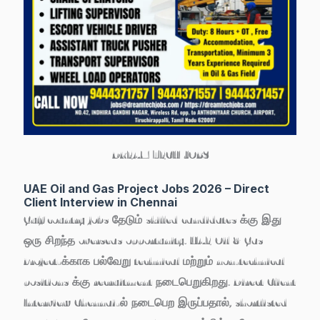
DREAM TECH JOBS
UAE Oil and Gas Project Jobs 2026 – Direct
Client Interview in Chennai
Gulf country jobs தேடும் skilled candidates க்கு இது
ஒரு சிறந்த overseas opportunity. UAE Oil & Gas
Project-க்காக பல்வேறு technical மற்றும் non-technical
positions க்கு recruitment நடைபெறுகிறது. Direct Client
Interview Chennai-ல் நடைபெற இருப்பதால், shortlisted