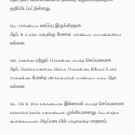
குறிப்பிடப்பட்டுள்ளது.
Q5. Overtime வாய்ப்பு இருக்கிறதா?
ஆம், 8 hours dutyக்கு மேலாக overtime opportunities
உள்ளன.
Q6. Drivers மற்றும் Operators apply செய்யலாமா?
ஆம், Trailer Drivers, Crane Operators, Wheel Load
Operators போன்ற பல technical positions open ஆக
உள்ளன.
Q7. Oil & Gas experience இல்லாமல் apply செய்யலாமா?
Relevant trade experience முக்கியமானது. Employer
requirements அடிப்படையில் eligibility மாறலாம்.