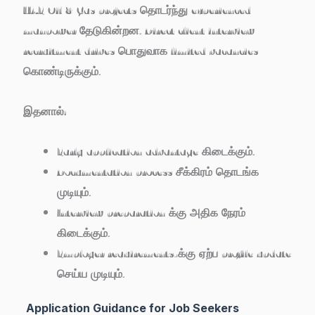
UAE Oil & Gas projects தொடர்ந்து experienced
manpower தேடுகின்றன. Direct client interview
recruitment drives பொதுவாக limited vacancies
கொண்டிருக்கும்.
இதனால்:
Early application advantage கிடைக்கும்.
Documentation process சீக்கிரம் தொடங்க
முடியும்.
Interview preparation க்கு அதிக நேரம்
கிடைக்கும்.
Employer requirements-க்கு ஏற்ப profile update
செய்ய முடியும்.
Application Guidance for Job Seekers