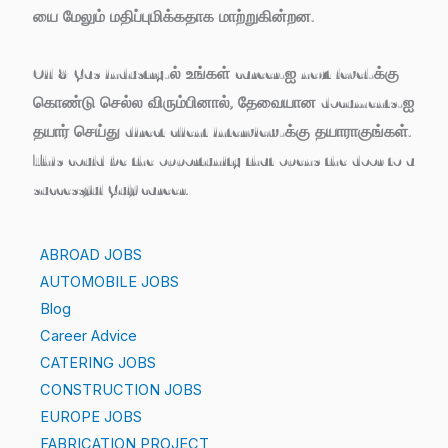
யை மேலும் மதிப்புமிக்கதாக மாற்றுகின்றன.
Oil & Gas industry-ல் உங்கள் career-ஐ next level-க்கு
கொண்டு செல்ல விரும்பினால், தேவையான documents-ஐ
தயார் செய்து direct client interview-க்கு தயாராகுங்கள்.
This could be the opportunity that opens the door to a
successful Gulf career.
ABROAD JOBS
AUTOMOBILE JOBS
Blog
Career Advice
CATERING JOBS
CONSTRUCTION JOBS
EUROPE JOBS
FABRICATION PROJECT