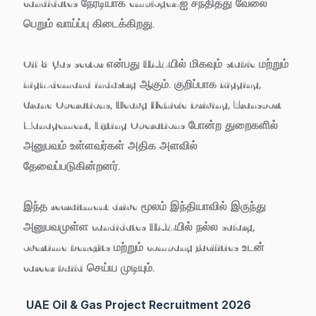
candidates நேரடியாக employer-ஐ சந்தித்து வேலை
பெறும் வாய்ப்பு கிடைக்கிறது.
Oil & Gas sector என்பது UAE-யில் மிகவும் stable மற்றும்
high-demand industry ஆகும். குறிப்பாக Rigging,
Crane Operations, Heavy Vehicle Driving, Transport
Management, Lifting Operations போன்ற துறைகளில்
அனுபவம் உள்ளவர்கள் அதிக அளவில்
தேவைப்படுகின்றனர்.
இந்த recruitment drive மூலம் இந்தியாவில் இருந்து
அனுபவமுள்ள candidates UAE-யில் நல்ல salary,
overtime benefits மற்றும் company facilities உடன்
career build செய்ய முடியும்.
UAE Oil & Gas Project Recruitment 2026