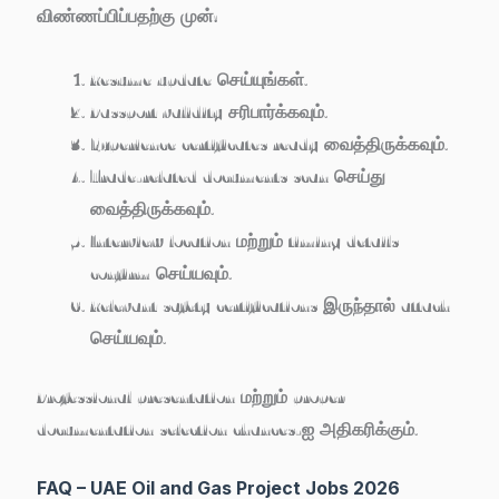
விண்ணப்பிப்பதற்கு முன்:
Resume update செய்யுங்கள்.
Passport validity சரிபார்க்கவும்.
Experience certificates ready வைத்திருக்கவும்.
Trade-related documents scan செய்து
வைத்திருக்கவும்.
Interview location மற்றும் timing details
confirm செய்யவும்.
Relevant safety certifications இருந்தால் attach
செய்யவும்.
Professional presentation மற்றும் proper
documentation selection chances-ஐ அதிகரிக்கும்.
FAQ – UAE Oil and Gas Project Jobs 2026