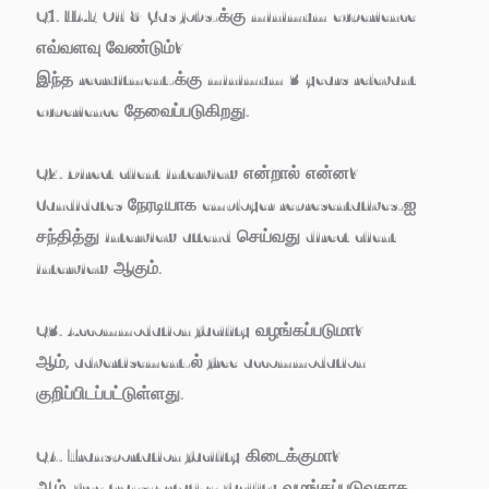
Q1. UAE Oil & Gas jobs-க்கு minimum experience
எவ்வளவு வேண்டும்?
இந்த recruitment-க்கு minimum 3 years relevant
experience தேவைப்படுகிறது.
Q2. Direct client interview என்றால் என்ன?
Candidates நேரடியாக employer representatives-ஐ
சந்தித்து interview attend செய்வது direct client
interview ஆகும்.
Q3. Accommodation facility வழங்கப்படுமா?
ஆம், advertisement-ல் free accommodation
குறிப்பிடப்பட்டுள்ளது.
Q4. Transportation facility கிடைக்குமா?
ஆம், free transportation facility வழங்கப்படுவதாக