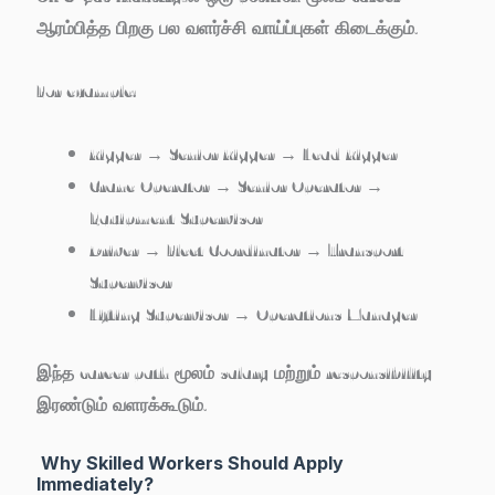
ஆரம்பித்த பிறகு பல வளர்ச்சி வாய்ப்புகள் கிடைக்கும்.
For example:
Rigger → Senior Rigger → Lead Rigger
Crane Operator → Senior Operator →
Equipment Supervisor
Driver → Fleet Coordinator → Transport
Supervisor
Lifting Supervisor → Operations Manager
இந்த career path மூலம் salary மற்றும் responsibility
இரண்டும் வளரக்கூடும்.
Why Skilled Workers Should Apply
Immediately?