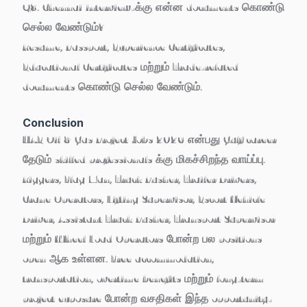
Q8. Chennai interview-க்கு என்ன documents கொண்டு
செல்ல வேண்டும்?
Resume, Passport, Experience Certificates,
Educational Certificates மற்றும் Trade-related
documents கொண்டு செல்ல வேண்டும்.
Conclusion
UAE Oil & Gas Project Jobs 2026
என்பது Gulf career
தேடும் skilled professionals க்கு மிகச்சிறந்த வாய்ப்பு.
Riggers, Flag Man, Truck Pusher, Trailer Drivers,
Crane Operators, Lifting Supervisor, Escort Vehicle
Driver, Assistant Truck Pusher, Transport Supervisor
மற்றும் Wheel Load Operators போன்ற பல positions
open ஆக உள்ளன. Free accommodation,
transportation, overtime benefits மற்றும் long-term
project exposure போன்ற வசதிகள் இந்த opportunity-