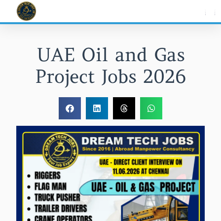
Skip
to
content
UAE Oil and Gas
Project Jobs 2026