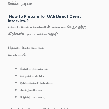
சேர்க்க முடியும்.
How to Prepare for UAE Direct Client
Interview?
Direct client interview-ல் selection பெறுவதற்கு
கீழ்க்கண்ட preparation உதவும்.
Update Your Resume
Resume-ல்:
Total experience
Project details
Equipment handled
Certifications
Safety training