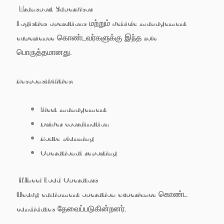
Transport Supervisor
Logistics operations மற்றும் vehicle management
experience கொண்டவர்களுக்கு இந்த role
பொருத்தமானது.
Responsibilities:
Fleet management
Driver coordination
Route planning
Operational reporting
Wheel Load Operators
Heavy equipment operation experience கொண்ட
candidates தேவைப்படுகின்றனர்.