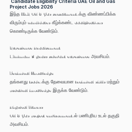
Candidate Eligibility Criteria UAE Oil and Gas
Project Jobs 2026
இந்த UAE Oil & Gas recruitment-க்கு விண்ணப்பிக்க
விரும்பும் candidates கீழ்க்கண்ட qualifications
கொண்டிருக்க வேண்டும்.
Experience Requirement
Minimum 3 years relevant experience அவசியம்.
Technical Knowledge
தங்களது trade-க்கு தேவையான technical skills மற்றும்
practical knowledge இருக்க வேண்டும்.
Physical Fitness
Oil & Gas project environment-ல் பணிபுரிய உடல் தகுதி
அவசியம்.