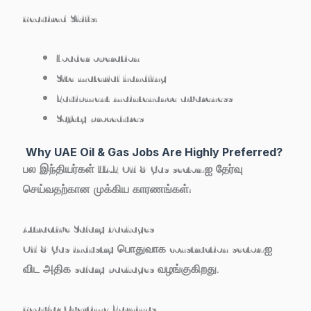
Required Skills:
Loader operation
Site material handling
Equipment maintenance awareness
Safety procedures
Why UAE Oil & Gas Jobs Are Highly Preferred?
பல இந்தியர்கள் UAE Oil & Gas sector-ஐ தேர்வு
செய்வதற்கான முக்கிய காரணங்கள்:
Attractive Salary Packages
Oil & Gas industry பொதுவாக construction sector-ஐ
விட அதிக salary packages வழங்குகிறது.
Regular Overtime Earnings