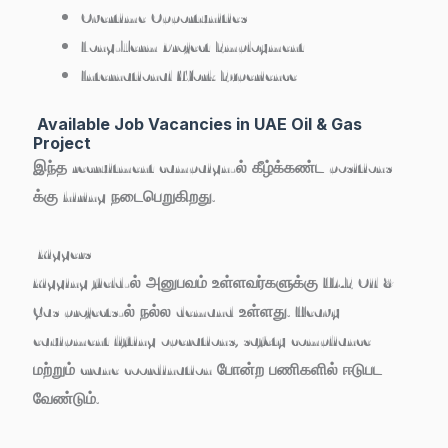
Overtime Opportunities
Long-Term Project Employment
International Work Experience
Available Job Vacancies in UAE Oil & Gas
Project
இந்த recruitment campaign-ல் கீழ்க்கண்ட positions
க்கு hiring நடைபெறுகிறது.
Riggers
Rigging field-ல் அனுபவம் உள்ளவர்களுக்கு UAE Oil &
Gas projects-ல் நல்ல demand உள்ளது. Heavy
equipment lifting operations, safety compliance
மற்றும் crane coordination போன்ற பணிகளில் ஈடுபட
வேண்டும்.