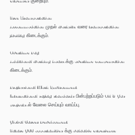
expenses குறையும்.
Free Transportation
Accommodation முதல் worksite வரை transportation
facility கிடைக்கும்.
Overtime Pay
Additional working hours-க்கு overtime compensation
கிடைக்கும்.
Professional Work Environment
International safety standards பின்பற்றப்படும் Oil & Gas
projects-ல் வேலை செய்யும் வாய்ப்பு.
Global Career Development
Future GCC opportunities க்கு valuable experience