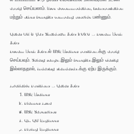
apply செய்யலாம். Free accommodation, transportation
மற்றும் other benefits company provide பண்ணும்.
Qatar Oil & Gas Shutdown Jobs 2026 – Dream Tech
Jobs
Dream Tech Jobs-ல் HSE Trainer position-க்கு apply
செய்யவும். Salary range-இலும் benefits-இலும் clarity
இல்லாததால், industry standards-க்கு ஏற்ப இருக்கும்.
Available Positions – Qatar Jobs
HSE Trainer
Planner Area
HSE Supervisor
QA/QC Engineer
Piping Engineer