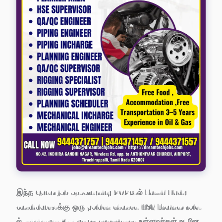
இந்த Qatar job opportunity 2026-ல் Tamil Nadu
candidates-க்கு ஒரு golden chance. HSE Trainer role-
ல் minimum 3-5 years experience உள்ளவர்கள் உடனே