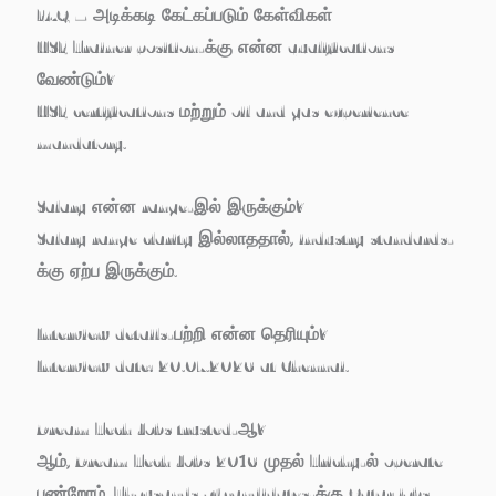
FAQ – அடிக்கடி கேட்கப்படும் கேள்விகள்
HSE Trainer position-க்கு என்ன qualifications
வேண்டும்?
HSE certifications மற்றும் oil and gas experience
mandatory.
Salary என்ன range-இல் இருக்கும்?
Salary range clarity இல்லாததால், industry standards-
க்கு ஏற்ப இருக்கும்.
Interview details-பற்றி என்ன தெரியும்?
Interview date: 20.07.2026 at Chennai.
Dream Tech Jobs trusted-ஆ?
ஆம், Dream Tech Jobs 2016 முதல் Trichy-ல் operate
பண்றோம். Thousands of candidates-க்கு Qatar jobs