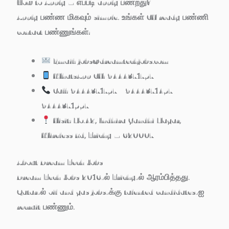
How to Apply – எப்படி apply பண்றது?
Apply பண்ண மிகவும் simple. உங்கள் CV ready பண்ணி
contact பண்ணுங்கள்:
Email:
jobs@dreamtechjobs.com
WhatsApp CV:
9444371757
Call:
9444371757 | 9444371457 |
9444371557
Visit: No.42, Indhira Gandhi Nagar,
Wireless Rd, Trichy – 620007
About Dream Tech Jobs
Dream Tech Jobs 2016-ல் Trichy-ல் ஆரம்பித்தது.
Qatar-ல் oil and gas jobs-க்கு talented candidates-ஐ
recruit பண்ணும்.