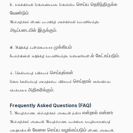
2. Practical Experience Explain செய்ய தெரிந்திருக்க
வேண்டும்
Shipyard work mostly practical knowledge
அடிப்படையில் இருக்கும்.
3. Safety Awareness முக்கியம்
Industrial safety knowledge interview-ல் கேட்கப்படும்.
4. Training Attend செய்யுங்கள்
Free training program attend செய்தால் selection
chances அதிகரிக்கும்.
Frequently Asked Questions (FAQ)
1. Singapore shipyard permit jobs என்றால் என்ன?
Shipyard permit Singapore marine engineering
projects-ல் வேலை செய்ய வழங்கப்படும் work permit.