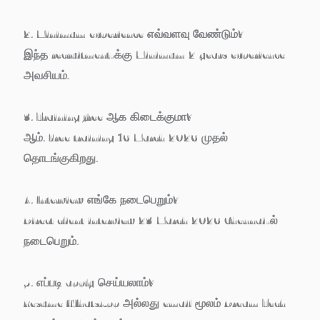
2. Minimum experience எவ்வளவு வேண்டும்?
இந்த recruitment-க்கு
Minimum 2 years experience
அவசியம்.
3. Training free ஆக கிடைக்குமா?
ஆம்.
Free training 16 March 2026
முதல்
தொடங்குகிறது.
4. Interview எங்கே நடைபெறும்?
Direct client interview
23 March 2026 Chennai-ல்
நடைபெறும்.
5. எப்படி apply செய்யலாம்?
Resume WhatsApp அல்லது email மூலம் Dream Tech