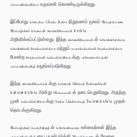
opportunities உருவாகி கொண்டிருக்கிறது.
இப்போது
Dream Tech Jobs
நிறுவனம் மூலம்
Singapore
Shipyard Permit recruitment 2026
அறிவிக்கப்பட்டுள்ளது. இந்த recruitment-ல் electricians,
electrical technicians மற்றும் mechanical technicians
போன்ற technical candidates-க்கு overseas job
opportunity வழங்கப்படுகிறது.
இந்த recruitment-க்கு
Direct Client Interview
23.03.2026 அன்று Chennai-ல் நடைபெறுகிறது.
அதற்கு
முன் candidates-க்கு
Free Training 16.03.2026 முதல்
தொடங்குகிறது.
Shipyard industry-ல் experience உள்ளவர்கள் இந்த
opportunity-யை பயன்படுத்தி Singapore-ல் வேலை