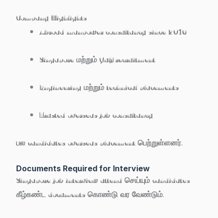
Company Highlights
Abroad manpower consultancy since 2016
Singapore மற்றும் Gulf recruitment
Engineering மற்றும் technical placements
Trusted overseas job consultancy
பல candidates overseas placement பெற்றுள்ளனர்.
Documents Required for Interview
Singapore job interview attend செய்யும் candidates
கீழ்கண்ட documents கொண்டு வர வேண்டும்.