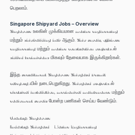
பெறலாம்.
Singapore Shipyard Jobs – Overview
Singapore உலகின் முக்கியமான
marine engineering
மற்றும் shipbuilding hub
ஆகும். Ship repair, offshore
engineering மற்றும் marine construction projects-ல்
skilled technicians மிகவும் தேவையாக இருக்கிறார்கள்.
இந்த recruitment
Singapore Shipyard Permit
category
-யில் நடைபெறுகிறது. Shipyard projects-ல்
electrical installation, mechanical maintenance மற்றும்
equipment repair போன்ற பணிகள் செய்ய வேண்டும்.
Country:
Singapore
Industry:
Shipyard / Marine Engineering