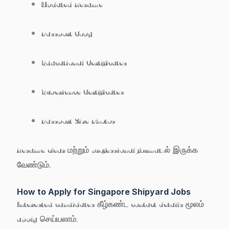
Updated Resume
Passport Copy
Educational Certificates
Experience Certificates
Passport Size Photos
Resume clear மற்றும் professional format-ல் இருக்க
வேண்டும்.
How to Apply for Singapore Shipyard Jobs
Interested candidates கீழ்கண்ட contact details மூலம்
apply செய்யலாம்.