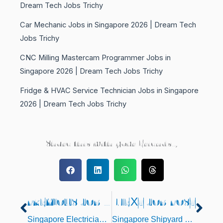
Dream Tech Jobs Trichy
Car Mechanic Jobs in Singapore 2026 | Dream Tech
Jobs Trichy
CNC Milling Mastercam Programmer Jobs in
Singapore 2026 | Dream Tech Jobs Trichy
Fridge & HVAC Service Technician Jobs in Singapore
2026 | Dream Tech Jobs Trichy
Share this with your Friends..,
PREVIOUS JOB POST
NEXT JOB POST
Prev
Nex
Singapore Electrician Job Vacancy 2026 – PCM Permit Instrument Technician Jobs in Singapore | Dream Tech Jobs
Singapore Shipyard Diver Jobs 2026