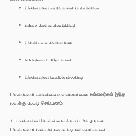
Mechanical equipment installation
Pump and motor fitting
Machine maintenance
Equipment alignment
Mechanical troubleshooting
Mechanical maintenance experience உள்ளவர்கள் இந்த
job-க்கு apply செய்யலாம்.
4. Mechanical Technician Jobs in Singapore
Mechanical technicians shipyard equipment