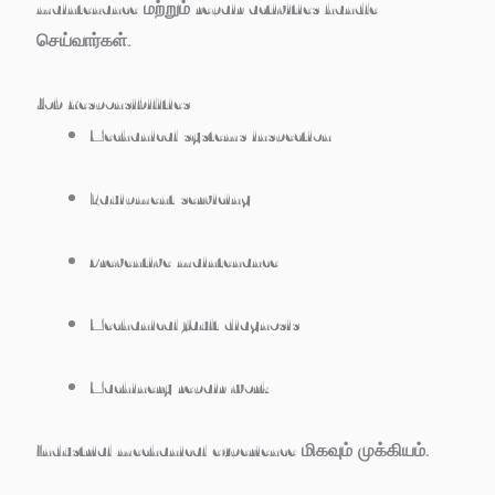
maintenance மற்றும் repair activities handle
செய்வார்கள்.
Job Responsibilities
Mechanical systems inspection
Equipment servicing
Preventive maintenance
Mechanical fault diagnosis
Machinery repair work
Industrial mechanical experience மிகவும் முக்கியம்.