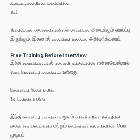
Accommodation Deduction:
$71
Singapore overseas jobs-ல் overtime கிடைக்கும் வாய்ப்பு
இருக்கும். இதனால் monthly income அதிகரிக்கலாம்.
Free Training Before Interview
இந்த recruitment-ல் special advantage என்னவென்றால்
Free Training program
உள்ளது.
Training Start Date:
16 March 2026
இந்த training program மூலம் candidates shipyard
work requirements மற்றும் technical preparation பெற
முடியும்.