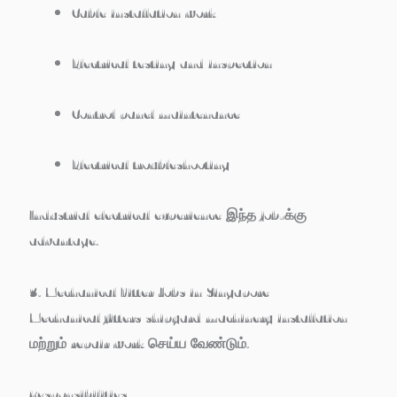
Cable installation work
Electrical testing and inspection
Control panel maintenance
Electrical troubleshooting
Industrial electrical experience இந்த job-க்கு
advantage.
3. Mechanical Fitter Jobs in Singapore
Mechanical fitters shipyard machinery installation
மற்றும் repair work செய்ய வேண்டும்.
Responsibilities