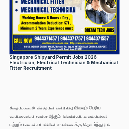
Singapore Shipyard Permit Jobs 2026 –
Electrician, Electrical Technician & Mechanical
Fitter Recruitment
Singapore-ல் shipyard industry மிகவும் பெரிய
engineering sector ஆகும். Electrical, mechanical
மற்றும் technical skilled workers-க்கு தொடர்ந்து job