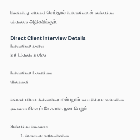
Training attend செய்தால் interview-ல் selection
chances அதிகரிக்கும்.
Direct Client Interview Details
Interview Date:
23 March 2026
Interview Location:
Chennai
Direct client interview என்பதால் candidate selection
process மிகவும் வேகமாக நடைபெறும்.
Selection Process
Resume submission