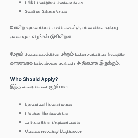
MTU Certified Technicians
Service Supervisors
போன்ற specialized positions-க்கு attractive salary
packages வழங்கப்படுகின்றன.
மேலும் accommodation மற்றும் transportation benefits
காரணமாக take-home savings அதிகமாக இருக்கும்.
Who Should Apply?
இந்த recruitment குறிப்பாக:
Electrical Technicians
Marine Technicians
Automation Professionals
Commissioning Engineers