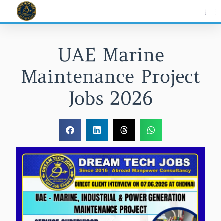
Skip
to
content
UAE Marine
Maintenance Project
Jobs 2026