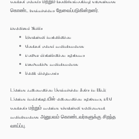
control panels மற்றும் troubleshooting experience
கொண்ட technicians தேவைப்படுகின்றனர்.
Required Skills
Electrical installation
Control panel maintenance
Power distribution systems
Preventive maintenance
Fault diagnosis
Marine Automation Technician Jobs in UAE
Marine industry-யில் automation systems, PLC
controls மற்றும் marine electrical equipment
maintenance அனுபவம் கொண்டவர்களுக்கு சிறந்த
வாய்ப்பு.