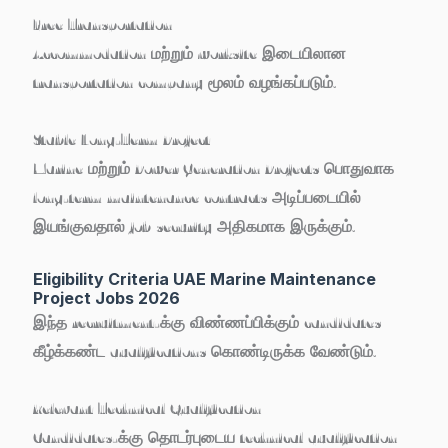
Free Transportation
Accommodation மற்றும் worksite இடையிலான
transportation company மூலம் வழங்கப்படும்.
Stable Long-Term Project
Marine மற்றும் Power Generation Projects பொதுவாக
long-term maintenance contracts அடிப்படையில்
இயங்குவதால் job security அதிகமாக இருக்கும்.
Eligibility Criteria UAE Marine Maintenance
Project Jobs 2026
இந்த recruitment-க்கு விண்ணப்பிக்கும் candidates
கீழ்க்கண்ட qualifications கொண்டிருக்க வேண்டும்.
Relevant Technical Qualification
Candidates-க்கு தொடர்புடைய technical qualification