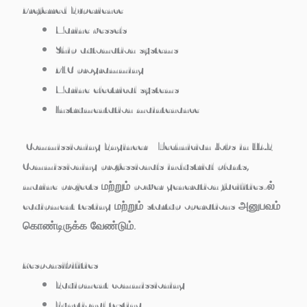
Preferred Experience
Marine vessels
Ship automation systems
PLC programming
Marine electrical systems
Instrumentation maintenance
Commissioning Engineer / Technician Jobs in UAE
Commissioning professionals industrial plants,
marine projects மற்றும் power generation facilities-ல்
equipment testing மற்றும் startup operations அனுபவம்
கொண்டிருக்க வேண்டும்.
Responsibilities
Equipment commissioning
Functional testing