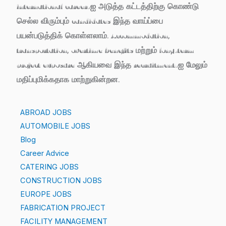
international career-ஐ அடுத்த கட்டத்திற்கு கொண்டு
செல்ல விரும்பும் candidates இந்த வாய்ப்பை
பயன்படுத்திக் கொள்ளலாம். Accommodation,
transportation, overtime benefits மற்றும் long-term
project exposure ஆகியவை இந்த recruitment-ஐ மேலும்
மதிப்புமிக்கதாக மாற்றுகின்றன.
ABROAD JOBS
AUTOMOBILE JOBS
Blog
Career Advice
CATERING JOBS
CONSTRUCTION JOBS
EUROPE JOBS
FABRICATION PROJECT
FACILITY MANAGEMENT