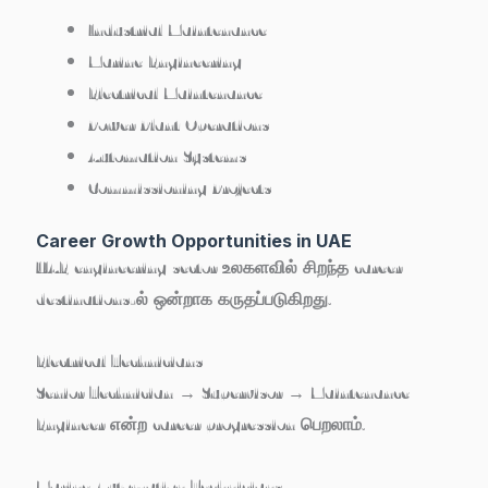
Industrial Maintenance
Marine Engineering
Electrical Maintenance
Power Plant Operations
Automation Systems
Commissioning Projects
Career Growth Opportunities in UAE
UAE engineering sector உலகளவில் சிறந்த career
destinations-ல் ஒன்றாக கருதப்படுகிறது.
Electrical Technicians
Senior Technician → Supervisor → Maintenance
Engineer என்ற career progression பெறலாம்.
Marine Automation Technicians