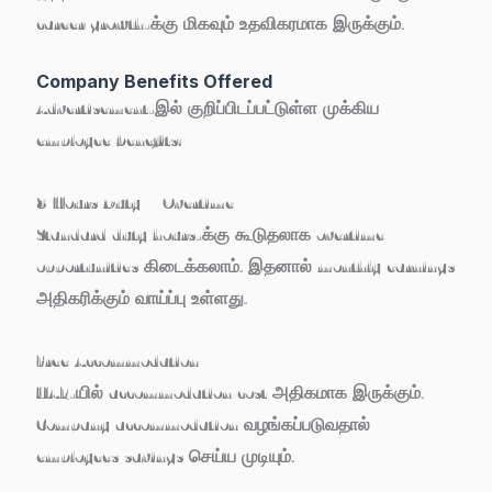
career growth-க்கு மிகவும் உதவிகரமாக இருக்கும்.
Company Benefits Offered
Advertisement-இல் குறிப்பிடப்பட்டுள்ள முக்கிய
employee benefits:
8 Hours Duty + Overtime
Standard duty hours-க்கு கூடுதலாக overtime
opportunities கிடைக்கலாம். இதனால் monthly earnings
அதிகரிக்கும் வாய்ப்பு உள்ளது.
Free Accommodation
UAE-யில் accommodation cost அதிகமாக இருக்கும்.
Company accommodation வழங்கப்படுவதால்
employees savings செய்ய முடியும்.