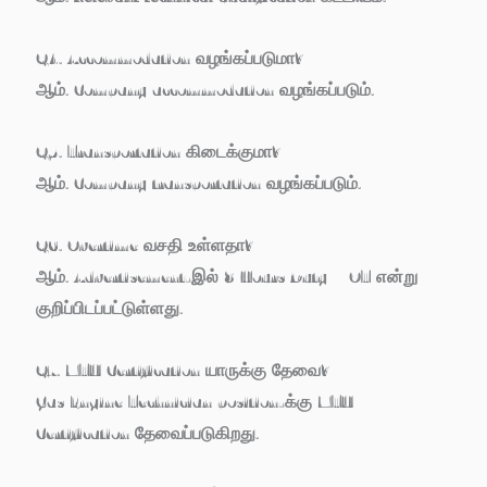
Q4. Accommodation வழங்கப்படுமா?
ஆம். Company accommodation வழங்கப்படும்.
Q5. Transportation கிடைக்குமா?
ஆம். Company transportation வழங்கப்படும்.
Q6. Overtime வசதி உள்ளதா?
ஆம். Advertisement-இல் 8 Hours Duty + OT என்று
குறிப்பிடப்பட்டுள்ளது.
Q7. MTU Certification யாருக்கு தேவை?
Gas Engine Technician position-க்கு MTU
Certification தேவைப்படுகிறது.