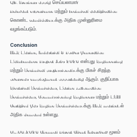
Q8. Freshers apply செய்யலாமா?
Relevant experience மற்றும் technical qualification
கொண்ட candidates-க்கு அதிக முன்னுரிமை
வழங்கப்படும்.
Conclusion
UAE Marine, Industrial & Power Generation
Maintenance Project Jobs 2026
என்பது Engineering
மற்றும் Technical professionals-க்கு மிகச் சிறந்த
overseas employment opportunity ஆகும். குறிப்பாக
Electrical Technicians, Marine Automation
Technicians, Commissioning Engineers மற்றும் MTU
Certified Gas Engine Technicians-க்கு UAE market-ல்
அதிக demand உள்ளது.
07-06-2026 Chennai Direct Client Interview
மூலம்