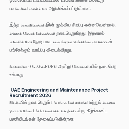
technical positions அறிவிக்கப்பட்டுள்ளன.
இந்த recruitment-இன் முக்கிய சிறப்பு என்னவென்றால்,
Direct Client Interview
நடைபெறுகிறது. இதனால்
candidates நேரடியாக employer selection process-ல்
பங்கேற்கும் வாய்ப்பு கிடைக்கிறது.
Interview
07-06-2026 அன்று Chennai-யில்
நடைபெற
உள்ளது.
UAE Engineering and Maintenance Project
Recruitment 2026
UAE-யில் நடைபெறும் Marine, Industrial மற்றும் Power
Generation Maintenance Projects-க்கு கீழ்க்கண்ட
பணியிடங்கள் தேவைப்படுகின்றன.