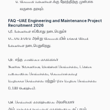
Chennai interview-க்கு நேரத்திற்கு முன்பாக
வருகை தரவும்.
FAQ –UAE Engineering and Maintenance Project
Recruitment 2026
Q1. Interview எப்போது நடைபெறும்?
07-06-2026 அன்று Chennai-யில் Direct Client
Interview நடைபெறுகிறது.
Q2. எந்த positions available?
Service Supervisor, Electrical Technician, Marine
Automation Technician, Commissioning
Engineer/Technician மற்றும் Gas Engine Technician
(MTU Certified).
Q3. Technical qualification அவசியமா?
ஆம். Relevant technical qualification கட்டாயம்.