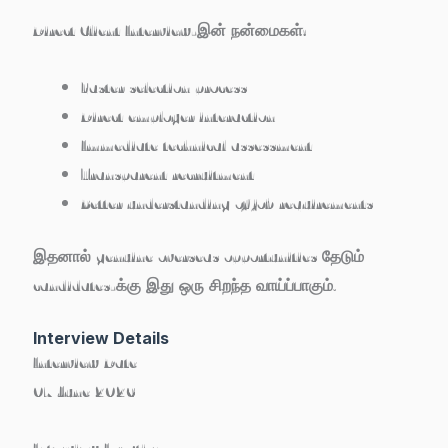
Direct Client Interview-இன் நன்மைகள்:
Faster selection process
Direct employer interaction
Immediate technical assessment
Transparent recruitment
Better understanding of job requirements
இதனால் genuine overseas opportunities தேடும்
candidates-க்கு இது ஒரு சிறந்த வாய்ப்பாகும்.
Interview Details
Interview Date
07 June 2026
Interview Location