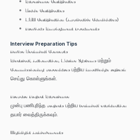
Experience Certificates
Trade Certificates
MTU Certification (Applicable Candidates)
Previous Employment Documents
Interview Preparation Tips
Revise Technical Concepts
Electrical, Automation, Marine Systems மற்றும்
Commissioning procedures பற்றிய knowledge refresh
செய்து கொள்ளுங்கள்.
Prepare Project Experience
முன்பு பணிபுரிந்த projects பற்றிய technical explanation
தயார் வைத்திருக்கவும்.
Highlight Achievements