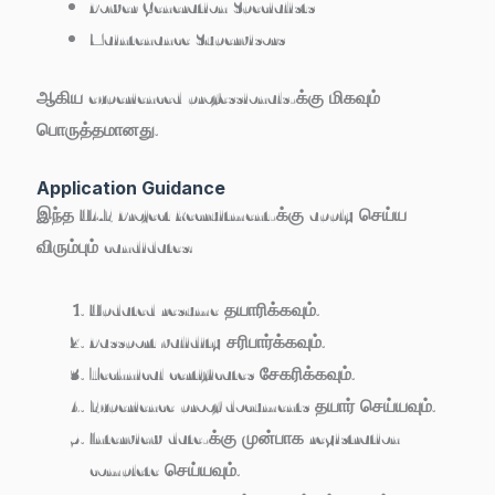
Power Generation Specialists
Maintenance Supervisors
ஆகிய experienced professionals-க்கு மிகவும்
பொருத்தமானது.
Application Guidance
இந்த UAE Project Recruitment-க்கு apply செய்ய
விரும்பும் candidates:
Updated resume தயாரிக்கவும்.
Passport validity சரிபார்க்கவும்.
Technical certificates சேகரிக்கவும்.
Experience proof documents தயார் செய்யவும்.
Interview date-க்கு முன்பாக registration
complete செய்யவும்.