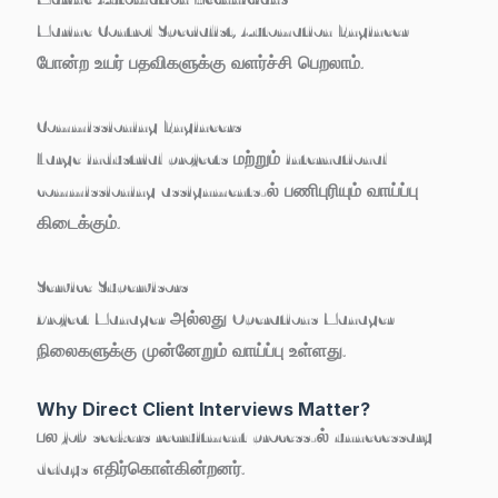
Marine Control Specialist, Automation Engineer
போன்ற உயர் பதவிகளுக்கு வளர்ச்சி பெறலாம்.
Commissioning Engineers
Large industrial projects மற்றும் international
commissioning assignments-ல் பணிபுரியும் வாய்ப்பு
கிடைக்கும்.
Service Supervisors
Project Manager அல்லது Operations Manager
நிலைகளுக்கு முன்னேறும் வாய்ப்பு உள்ளது.
Why Direct Client Interviews Matter?
பல job seekers recruitment process-ல் unnecessary
delays எதிர்கொள்கின்றனர்.