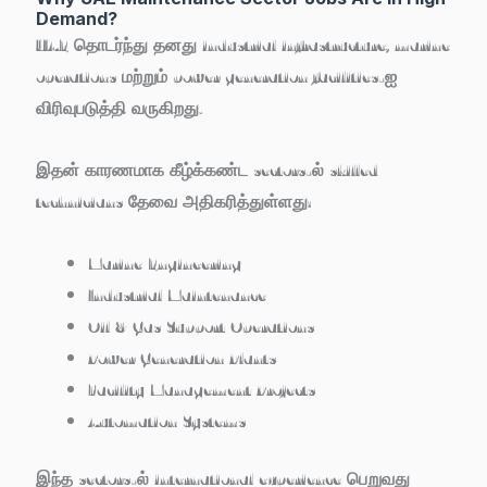
Demand?
UAE தொடர்ந்து தனது industrial infrastructure, marine
operations மற்றும் power generation facilities-ஐ
விரிவுபடுத்தி வருகிறது.
இதன் காரணமாக கீழ்க்கண்ட sectors-ல் skilled
technicians தேவை அதிகரித்துள்ளது:
Marine Engineering
Industrial Maintenance
Oil & Gas Support Operations
Power Generation Plants
Facility Management Projects
Automation Systems
இந்த sectors-ல் international experience பெறுவது