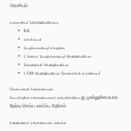
அவசியம்.
Accepted Qualifications
ITI
Diploma
Engineering Degree
Marine Engineering Certification
Electrical Certification
MTU Certification (Relevant Position)
Technical Experience
Employer experienced candidates-ஐ முன்னுரிமையாக
தேர்வு செய்ய வாய்ப்பு அதிகம்.
Preferred experience areas: