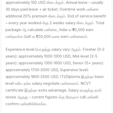
approximately 100 USD கிடைக்கும். Annual leave – usually
30 days paid leave + air ticket. Overtime work பண்ணா
additional 25% premium கிடைக்கும். End of service benefit
– every year worked-க்கு 2 weeks salary கிடைக்கும். Total
package-ஆ calculate பண்ணா, India-ல ₹60,000 earn
பண்றவங்க Gulf-ல ₹1,50,000 வரை earn பண்ணலாம்.
Experience level பொறுத்து salary vary ஆகும். Fresher (0-2
years): approximately 1000-1200 USD, Mid-level (2-5
years): approximately 1300-1600 USD, Senior (5+ years):
approximately 1700-2000 USD, Supervisor level:
approximately 1800-2500 USD. ITI/Diploma இருந்தா basic
level-லயே நல்ல salary negotiate பண்ணலாம். NCVT
certificate இருந்தா extra advantage. Salary நாளுக்கு நாள்
revise ஆகுது – current figures-க்கு நேரடியா call பண்ணி
confirm பண்ணிக்கோங்க.