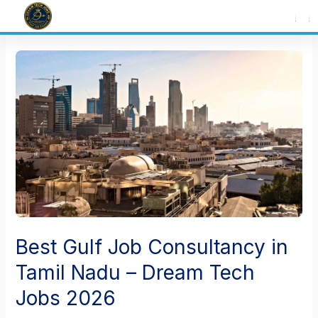
Skip
to
content
Best Gulf Job Consultancy in
Tamil Nadu – Dream Tech
Jobs 2026