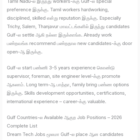
Tamil Nadu-ல இருந்து workers-க்கு Gulf-ல special
preference இருக்கு. Tamil workers hardworking,
disciplined, skilled என்று reputation இருக்கு. Especially
Trichy, Salem, Thanjavur மாவட்டங்களில் இருந்து candidates
Gulf-ல settle ஆகி நல்லா இருக்காங்க. Already work
பண்றவங்க recommend பண்றதால new candidates-க்கு door
open-ஆ இருக்கு.
Gulf-ல start பண்ணி 3-5 years experience கொண்டு
supervisor, foreman, site engineer level-க்கு promote
ஆகலாம். Long term-ஆ பாத்தா, family bring பண்ண options
இருக்கு. Skills development opportunities, certifications,
international experience – career-க்கு valuable.
Gulf Countries-ல Available ஆகுற Job Positions – 2026
Complete List
Dream Tech Jobs மூலமா Gulf-ல place ஆன candidates