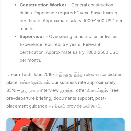
Construction Worker
– General construction
duties. Experience required: 1 year. Basic training
certificate. Approximate salary: 1000-1500 USD per
month.
Supervisor
– Overseeing construction activities.
Experience required: 5+ years. Relevant
certification. Approximate salary: 1800-2500 USD
per month.
Dream Tech Jobs 2016-ல இருந்து இந்த roles-ல candidates
place பண்ணிருக்கோம். Our success rate approximately
85% – ஒரு முறை interview குடுத்தா offer கிடைக்கும். Free
pre-departure briefing, documents support, post-
placement guidance – எல்லாம் provide பண்றோம்.