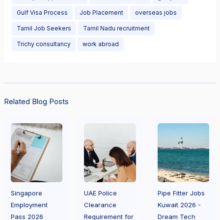
Gulf Visa Process
Job Placement
overseas jobs
Tamil Job Seekers
Tamil Nadu recruitment
Trichy consultancy
work abroad
Related Blog Posts
Singapore
UAE Police
Pipe Fitter Jobs
Employment
Clearance
Kuwait 2026 -
Pass 2026
Requirement for
Dream Tech