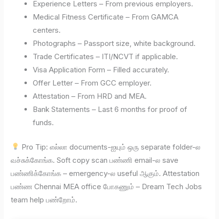
Experience Letters – From previous employers.
Medical Fitness Certificate – From GAMCA
centers.
Photographs – Passport size, white background.
Trade Certificates – ITI/NCVT if applicable.
Visa Application Form – Filled accurately.
Offer Letter – From GCC employer.
Attestation – From HRD and MEA.
Bank Statements – Last 6 months for proof of
funds.
Pro Tip: எல்லா documents-ஐயும் ஒரு separate folder-ல
வச்சுக்கோங்க. Soft copy scan பண்ணி email-ல save
பண்ணிக்கோங்க – emergency-ல useful ஆகும். Attestation
பண்ண Chennai MEA office போகணும் – Dream Tech Jobs
team help பண்றோம்.