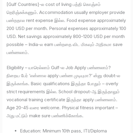
[Gulf Countries]-ல cost of living பத்தி கொஞ்சம்
தெரிஞ்சுக்கணும். Accommodation usually employer provide
பண்றதால rent expense இல்ல. Food expense approximately
200 USD per month. Personal expenses approximately 100
USD. Net savings approximately 800-1200 USD per month
possible – India-ல earn பண்றதை விட மிகவும் அதிகமா save
பண்ணலாம்.
Eligibility – யாரெல்லாம் Gulf-ல Job Apply பண்ணலாம்?
நிறைய பேர் ‘என்னால apply பண்ண முடியுமா?’ ன்னு doubt-ல
இருக்காங்க. Basic qualifications இருந்தா போதும் – overly
strict requirements இல்ல. School dropout-ஆ இருந்தாலும்
vocational training certificate இருந்தா apply பண்ணலாம்.
Age 20-45 வரை welcome. Physical fitness important –
அது மட்டும் make sure பண்ணிக்கோங்க.
Education: Minimum 10th pass, ITI/Diploma