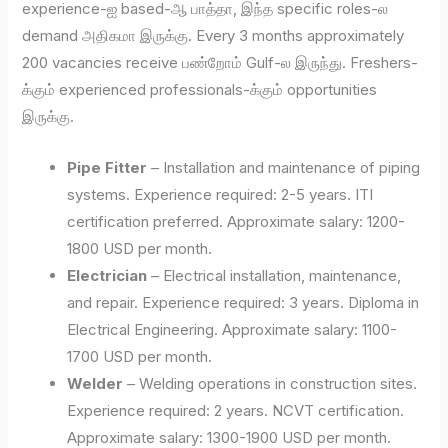
experience-ஐ based-ஆ பாத்தா, இந்த specific roles-ல
demand அதிகமா இருக்கு. Every 3 months approximately
200 vacancies receive பண்றோம் Gulf-ல இருந்து. Freshers-
க்கும் experienced professionals-க்கும் opportunities
இருக்கு.
Pipe Fitter
– Installation and maintenance of piping
systems. Experience required: 2-5 years. ITI
certification preferred. Approximate salary: 1200-
1800 USD per month.
Electrician
– Electrical installation, maintenance,
and repair. Experience required: 3 years. Diploma in
Electrical Engineering. Approximate salary: 1100-
1700 USD per month.
Welder
– Welding operations in construction sites.
Experience required: 2 years. NCVT certification.
Approximate salary: 1300-1900 USD per month.