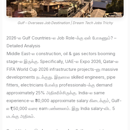
Gulf – Overseas Job Destination | Dream Tech Jobs Trichy
2026-ல Gulf Countries-ல Job Role-க்கு ஏன் போகணும்? –
Detailed Analysis
Middle East-ல construction, oil & gas sectors booming
stage-ல இருக்கு. Specifically, UAE-ல Expo 2026, Qatar-ல
FIFA World Cup 2026 infrastructure projects-னு massive
developments நடக்குது. இதனால skilled engineers, pipe
fitters, electricians போன்ற professionals-க்கு demand
approximately 25% அதிகரிச்சிருக்கு. India-ல same
experience-ல ₹30,000 approximate salary கிடைக்கும், Gulf-
ல ₹1,50,000 வரை earn பண்ணலாம். இது India salary-விட 5
மடங்கு அதிகம்.