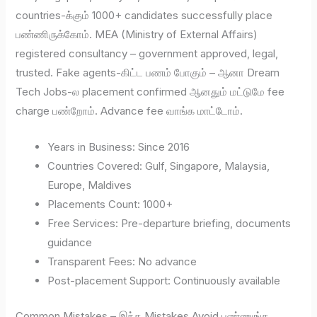
countries-க்கும் 1000+ candidates successfully place
பண்ணிருக்கோம். MEA (Ministry of External Affairs)
registered consultancy – government approved, legal,
trusted. Fake agents-கிட்ட பணம் போகும் – ஆனா Dream
Tech Jobs-ல placement confirmed ஆனதும் மட்டுமே fee
charge பண்றோம். Advance fee வாங்க மாட்டோம்.
Years in Business: Since 2016
Countries Covered: Gulf, Singapore, Malaysia,
Europe, Maldives
Placements Count: 1000+
Free Services: Pre-departure briefing, documents
guidance
Transparent Fees: No advance
Post-placement Support: Continuously available
Common Mistakes – இந்த Mistakes Avoid பண்ணுங்க