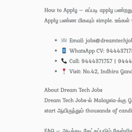
How to Apply – எப்படி apply பண்றத
Apply பண்ண மிகவும் simple. உங்கள்
Email:
jobs@dreamtechjo
WhatsApp CV:
94443717
Call:
9444371757 | 9444
Visit: No.42, Indhira Gan
About Dream Tech Jobs
Dream Tech Jobs-ல் Malaysia-க்கு 
start ஆயிருந்தும் thousands of can
FAQ – அடிக்கடி கேட்கப்படும் கேள்வி