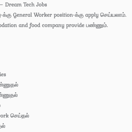
 – Dream Tech Jobs
-க்கு General Worker position-க்கு apply செய்யலாம்.
dation and food company provide பண்ணும்.
ies
ண்ணுதல்
ண்ணுதல்
்
ork செய்தல்
தல்