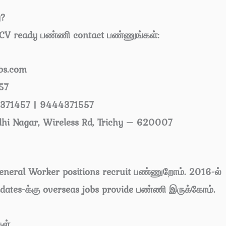
ு?
 CV ready பண்ணி contact பண்ணுங்கள்:
bs.com
57
371457 | 9444371557
dhi Nagar, Wireless Rd, Trichy – 620007
General Worker positions recruit பண்ணுறோம். 2016-ல்
didates-க்கு overseas jobs provide பண்ணி இருக்கோம்.
கள்