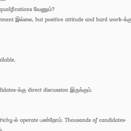
qualifications வேணும்?
ement இல்லை, but positive attitude and hard work-க்க
ilable.
dates-க்கு direct discussion இருக்கும்.
richy-ல் operate பண்றோம். Thousands of candidates-
்.