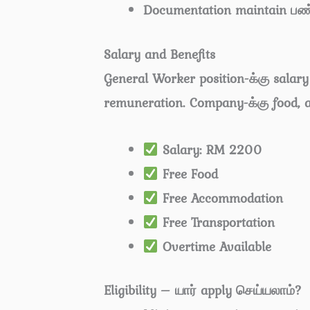
Documentation maintain பண
Salary and Benefits
General Worker position-க்கு salar
remuneration. Company-க்கு food, 
Salary: RM 2200
Free Food
Free Accommodation
Free Transportation
Overtime Available
Eligibility – யார் apply செய்யலாம்?