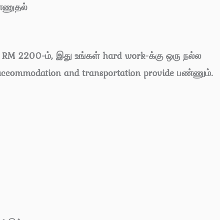
்ணுதல்
y RM 2200-ம், இது உங்கள் hard work-க்கு ஒரு நல்ல
accommodation and transportation provide பண்ணும்.