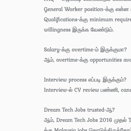
General Worker position-க்கு என்ன 
Qualifications-க்கு minimum requir
willingness இருக்க வேண்டும்.
Salary-க்கு overtime-ம் இருக்குமா?
ஆம், overtime-க்கு opportunities ava
Interview process எப்படி இருக்கும்?
Interview-ல் CV review பண்ணி, candi
Dream Tech Jobs trusted-ஆ?
ஆம், Dream Tech Jobs 2016 முதல் T
க்கு Malaysia jobs கொடுத்திருக்கோம