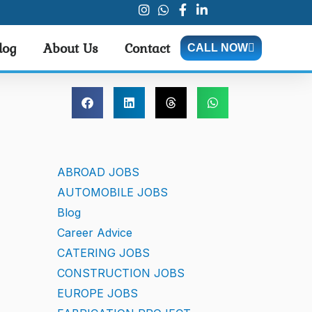
log
About Us
Contact
CALL NOW
ABROAD JOBS
AUTOMOBILE JOBS
Blog
Career Advice
CATERING JOBS
CONSTRUCTION JOBS
EUROPE JOBS