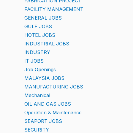
FABRICATION PROJECT
FACILITY MANAGEMENT
GENERAL JOBS
GULF JOBS
HOTEL JOBS
INDUSTRIAL JOBS
INDUSTRY
IT JOBS
Job Openings
MALAYSIA JOBS
MANUFACTURING JOBS
Mechanical
OIL AND GAS JOBS
Operation & Maintenance
SEAPORT JOBS
SECURITY