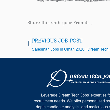
Share this with your Friends..,
PREVIOUS JOB POST
Prev
Salesman Jobs in Oman 2026 | Dream Tech 
Leverage Dream Tech Jobs' expertise fo
recruitment needs. We offer personalised sol
depth candidate analysis, and meticulous 