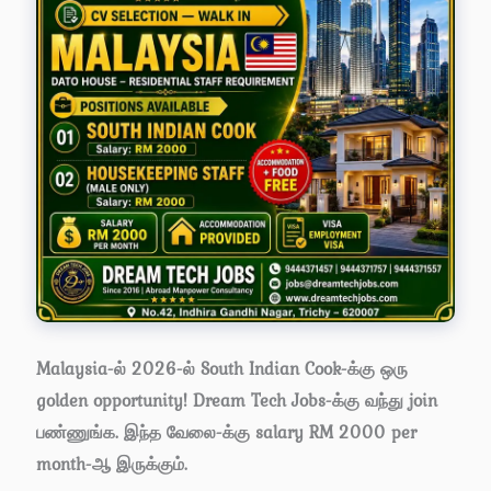
Malaysia-ல் 2026-ல் South Indian Cook-க்கு ஒரு
golden opportunity! Dream Tech Jobs-க்கு வந்து join
பண்ணுங்க. இந்த வேலை-க்கு salary RM 2000 per
month-ஆ இருக்கும்.