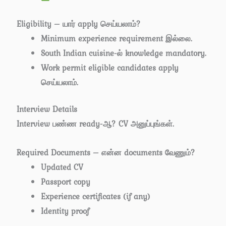
Eligibility – யார் apply செய்யலாம்?
Minimum experience requirement இல்லை.
South Indian cuisine-ல் knowledge mandatory.
Work permit eligible candidates apply
செய்யலாம்.
Interview Details
Interview பண்ண ready-ஆ? CV அனுப்புங்கள்.
Required Documents – என்ன documents வேணும்?
Updated CV
Passport copy
Experience certificates (if any)
Identity proof