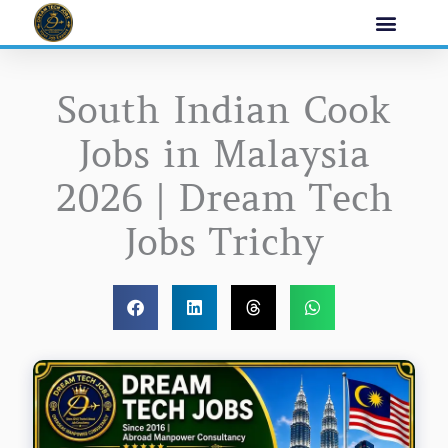
Skip
to
content
South Indian Cook
Jobs in Malaysia
2026 | Dream Tech
Jobs Trichy