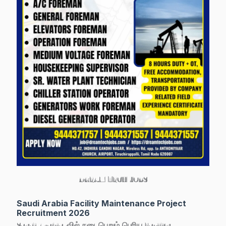
DREAM TECH JOBS
Saudi Arabia Facility Maintenance Project
Recruitment 2026
Saudi Arabia-வில் நடைபெறும் பெரிய
Facility