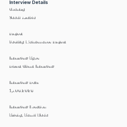
Interview Details
Country
Saudi Arabia
Project
Facility Maintenance Project
Interview Type
Direct Client Interview
Interview Date
15.06.2026
Interview Location
Trichy, Tamil Nadu