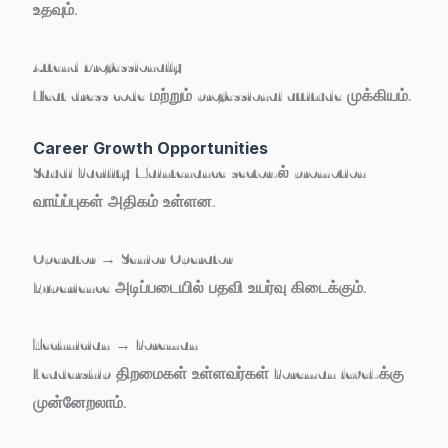
உதவும்.
Attend Professionally
Neat dress code மற்றும் professional attitude முக்கியம்.
Career Growth Opportunities
Saudi Facility Maintenance sector-ல் promotion
வாய்ப்புகள் அதிகம் உள்ளன.
Operator → Senior Operator
Experience அடிப்படையில் பதவி உயர்வு கிடைக்கும்.
Technician → Foreman
Leadership திறமைகள் உள்ளவர்கள் Foreman level-க்கு
முன்னேறலாம்.