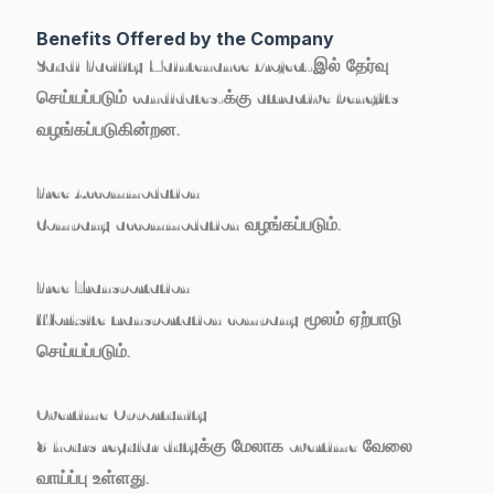
Benefits Offered by the Company
Saudi Facility Maintenance Project-இல் தேர்வு
செய்யப்படும் candidates-க்கு attractive benefits
வழங்கப்படுகின்றன.
Free Accommodation
Company accommodation வழங்கப்படும்.
Free Transportation
Worksite transportation company மூலம் ஏற்பாடு
செய்யப்படும்.
Overtime Opportunity
8 hours regular dutyக்கு மேலாக overtime வேலை
வாய்ப்பு உள்ளது.