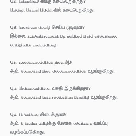
Q2. Interview எங்கு நடைபெறுகிறது?
Trichy, Tamil Nadu-வில் நடைபெறுகிறது.
Q3. Freshers apply செய்ய முடியுமா?
இல்லை. Advertisement படி related field experience
certificate mandatory.
Q4. Accommodation free-ஆ?
ஆம். Company free accommodation வழங்குகிறது.
Q5. Transportation வசதி இருக்கிறதா?
ஆம். Company transportation facility வழங்குகிறது.
Q6. Overtime கிடைக்குமா?
ஆம். 8 hours dutyக்கு மேலாக overtime வாய்ப்பு
வழங்கப்படுகிறது.