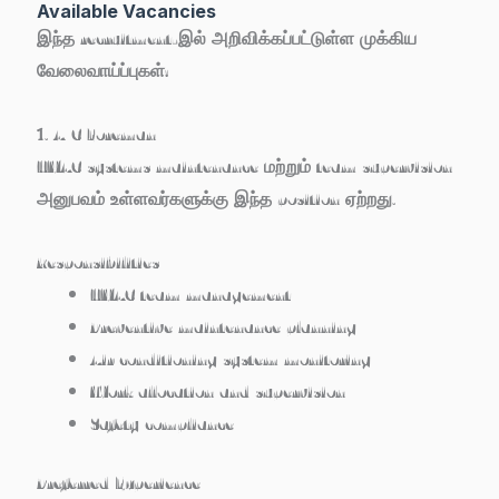
Available Vacancies
இந்த recruitment-இல் அறிவிக்கப்பட்டுள்ள முக்கிய
வேலைவாய்ப்புகள்:
1. A/C Foreman
HVAC systems maintenance மற்றும் team supervision
அனுபவம் உள்ளவர்களுக்கு இந்த position ஏற்றது.
Responsibilities
HVAC team management
Preventive maintenance planning
Air conditioning system monitoring
Work allocation and supervision
Safety compliance
Preferred Experience