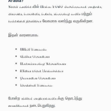
Arabia?
Saudi Arabia-வில் Vision 2030 development projects,
airports, hospitals, hotels, shopping malls மற்றும்
industrial facilities வேகமாக வளர்ந்து வருகின்றன.
இதன் காரணமாக:
HVAC Foreman
Chiller Operators
Housekeeping Supervisors
Water Plant Technicians
Generator Operators
Electrical Foremen
போன்ற skilled professionals-க்கு தொடர்ந்து
recruitment நடைபெறுகிறது.