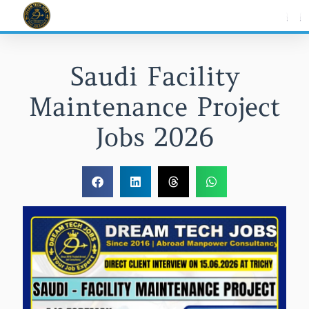
Skip
to
content
Saudi Facility
Maintenance Project
Jobs 2026