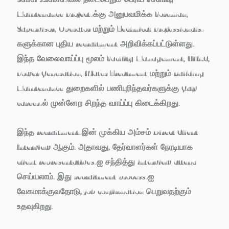
Maintenance Project
-க்கு அனுபவமிக்க Foreman,
Supervisor, Operator மற்றும் Technical Professionals-
களுக்கான புதிய recruitment அறிவிக்கப்பட்டுள்ளது.
இந்த வேலைவாய்ப்பு மூலம் Facility Management, HVAC,
Power Generation, Water Treatment மற்றும் Building
Maintenance துறைகளில் பணிபுரிந்தவர்களுக்கு Gulf
career-ல் முன்னேற சிறந்த வாய்ப்பு கிடைக்கிறது.
இந்த recruitment-இன் முக்கிய அம்சம்
Direct Client
Interview
ஆகும். அதாவது, தேர்வாளர்கள் நேரடியாக
client representatives-ஐ சந்தித்து interview attend
செய்யலாம். இது recruitment process-ஐ
வேகமாக்குவதோடு, job confirmation பெறுவதற்கும்
உதவுகிறது.