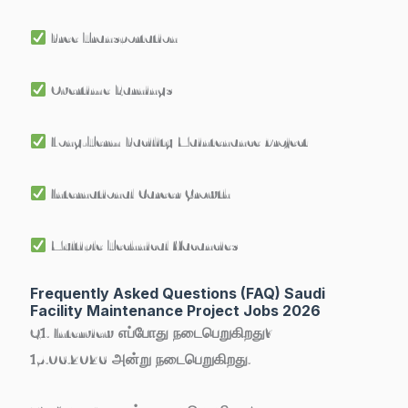
Free Transportation
Overtime Earnings
Long-Term Facility Maintenance Project
International Career Growth
Multiple Technical Vacancies
Frequently Asked Questions (FAQ) Saudi
Facility Maintenance Project Jobs 2026
Q1. Interview எப்போது நடைபெறுகிறது?
15.06.2026 அன்று நடைபெறுகிறது.