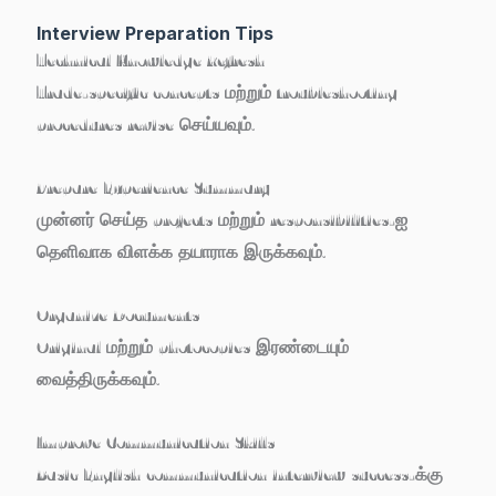
Interview Preparation Tips
Technical Knowledge Refresh
Trade-specific concepts மற்றும் troubleshooting
procedures revise செய்யவும்.
Prepare Experience Summary
முன்னர் செய்த projects மற்றும் responsibilities-ஐ
தெளிவாக விளக்க தயாராக இருக்கவும்.
Organize Documents
Original மற்றும் photocopies இரண்டையும்
வைத்திருக்கவும்.
Improve Communication Skills
Basic English communication interview success-க்கு