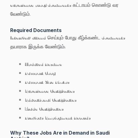
experience proof documents கட்டாயம் கொண்டு வர
வேண்டும்.
Required Documents
Interview attend செய்யும் போது கீழ்க்கண்ட documents
தயாராக இருக்க வேண்டும்:
Updated Resume
Passport Copy
Passport Size Photos
Experience Certificates
Educational Certificates
Trade Certificates
Previous Employment Records
Why These Jobs Are in Demand in Saudi