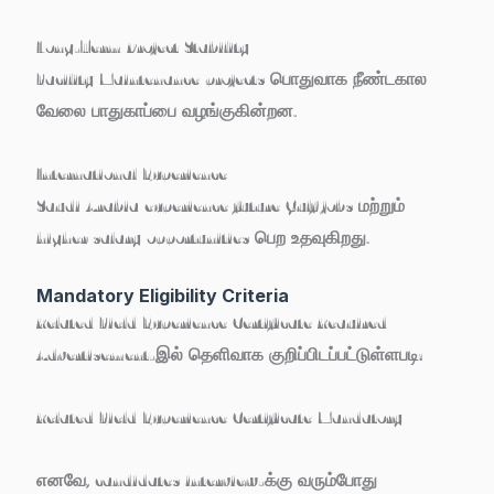
Long-Term Project Stability
Facility Maintenance projects பொதுவாக நீண்டகால
வேலை பாதுகாப்பை வழங்குகின்றன.
International Experience
Saudi Arabia experience future Gulf jobs மற்றும்
higher salary opportunities பெற உதவுகிறது.
Mandatory Eligibility Criteria
Related Field Experience Certificate Required
Advertisement-இல் தெளிவாக குறிப்பிடப்பட்டுள்ளபடி:
Related Field Experience Certificate Mandatory
எனவே, candidates interview-க்கு வரும்போது