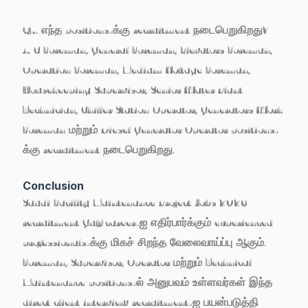
Q7. எந்த positions-க்கு recruitment நடைபெறுகிறது?
A/C Foreman, General Foreman, Elevators Foreman,
Operation Foreman, Medium Voltage Foreman,
Housekeeping Supervisor, Senior Water Plant
Technician, Chiller Station Operator, Generators Work
Foreman மற்றும் Diesel Generator Operator positions-
க்கு recruitment நடைபெறுகிறது.
Conclusion
Saudi Facility Maintenance Project Jobs 2026
recruitment Gulf career-ஐ எதிர்பார்க்கும் experienced
professionals-க்கு மிகச் சிறந்த வேலைவாய்ப்பு ஆகும்.
Foreman, Supervisor, Operator மற்றும் Technical
Maintenance positions-ல் அனுபவம் உள்ளவர்கள் இந்த
direct client interview recruitment-ஐ பயன்படுத்தி