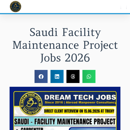
Skip
to
content
Saudi Facility
Maintenance Project
Jobs 2026