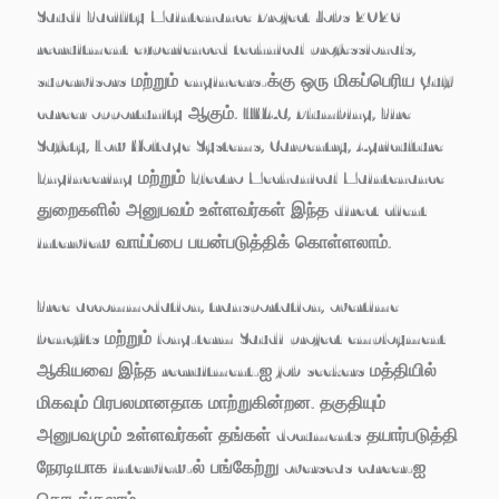
Saudi Facility Maintenance Project Jobs 2026
recruitment experienced technical professionals,
supervisors மற்றும் engineers-க்கு ஒரு மிகப்பெரிய Gulf
career opportunity ஆகும். HVAC, Plumbing, Fire
Safety, Low Voltage Systems, Carpentry, Agriculture
Engineering மற்றும் Electro Mechanical Maintenance
துறைகளில் அனுபவம் உள்ளவர்கள் இந்த direct client
interview வாய்ப்பை பயன்படுத்திக் கொள்ளலாம்.
Free accommodation, transportation, overtime
benefits மற்றும் long-term Saudi project employment
ஆகியவை இந்த recruitment-ஐ job seekers மத்தியில்
மிகவும் பிரபலமானதாக மாற்றுகின்றன. தகுதியும்
அனுபவமும் உள்ளவர்கள் தங்கள் documents தயார்படுத்தி
நேரடியாக interview-ல் பங்கேற்று overseas career-ஐ