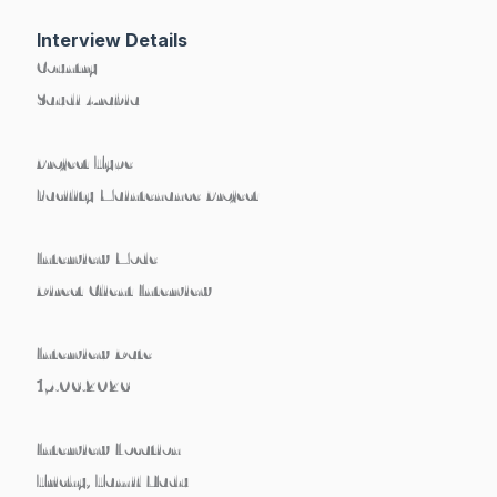
Interview Details
Country
Saudi Arabia
Project Type
Facility Maintenance Project
Interview Mode
Direct Client Interview
Interview Date
15.06.2026
Interview Location
Trichy, Tamil Nadu