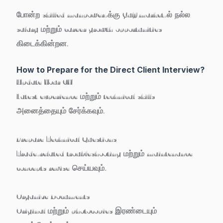
போன்ற skilled manpower-க்கு Gulf market-ல் நல்ல
salary மற்றும் career growth opportunities
கிடைக்கின்றன.
How to Prepare for the Direct Client Interview?
Update Your CV
Latest experience மற்றும் technical skills
அனைத்தையும் சேர்க்கவும்.
Prepare Technical Questions
Trade-related troubleshooting மற்றும் maintenance
concepts revise செய்யவும்.
Organize Documents
Original மற்றும் photocopies இரண்டையும்