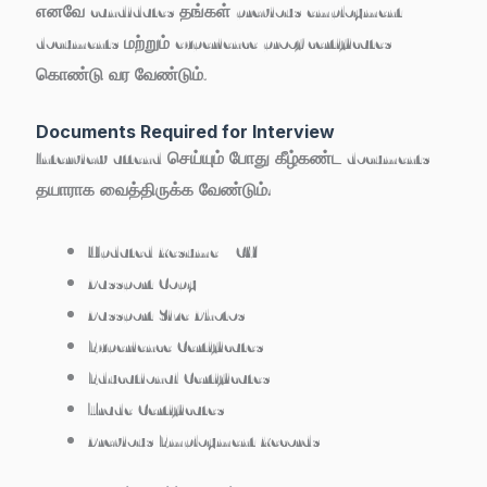
எனவே candidates தங்கள் previous employment
documents மற்றும் experience proof certificates
கொண்டு வர வேண்டும்.
Documents Required for Interview
Interview attend செய்யும் போது கீழ்கண்ட documents
தயாராக வைத்திருக்க வேண்டும்:
Updated Resume / CV
Passport Copy
Passport Size Photos
Experience Certificates
Educational Certificates
Trade Certificates
Previous Employment Records