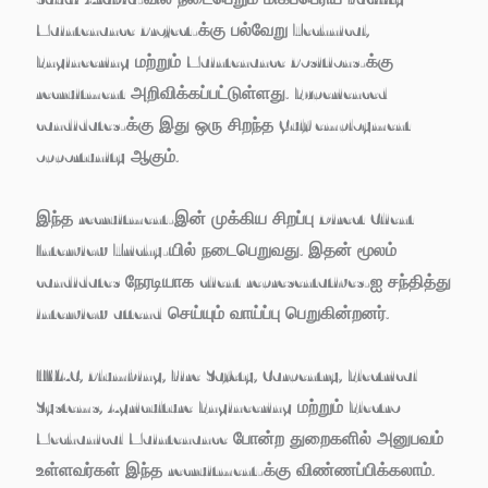
Maintenance Project
-க்கு பல்வேறு Technical,
Engineering மற்றும் Maintenance Positions-க்கு
recruitment அறிவிக்கப்பட்டுள்ளது. Experienced
candidates-க்கு இது ஒரு சிறந்த Gulf employment
opportunity ஆகும்.
இந்த recruitment-இன் முக்கிய சிறப்பு
Direct Client
Interview
Trichy-யில் நடைபெறுவது. இதன் மூலம்
candidates நேரடியாக client representatives-ஐ சந்தித்து
interview attend செய்யும் வாய்ப்பு பெறுகின்றனர்.
HVAC, Plumbing, Fire Safety, Carpentry, Electrical
Systems, Agriculture Engineering மற்றும் Electro
Mechanical Maintenance போன்ற துறைகளில் அனுபவம்
உள்ளவர்கள் இந்த recruitment-க்கு விண்ணப்பிக்கலாம்.