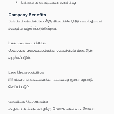
Industrial equipment servicing
Company Benefits
Selected candidates-க்கு attractive Gulf employment
benefits வழங்கப்படுகின்றன.
Free Accommodation
Company accommodation completely free-ஆக
வழங்கப்படும்.
Free Transportation
Worksite transportation company மூலம் ஏற்பாடு
செய்யப்படும்.
Overtime Opportunity
Regular 8-hour dutyக்கு மேலாக overtime வேலை