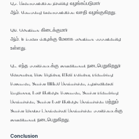
Q5. Transportation facility வழங்கப்படுமா?
ஆம். Company transportation வசதி வழங்குகிறது.
Q6. Overtime கிடைக்குமா?
ஆம். 8 hours dutyக்கு மேலாக overtime opportunity
உள்ளது.
Q7. எந்த positions-க்கு recruitment நடைபெறுகிறது?
Carpenter, Fire Fighter, Wall Painter, Plumbing
Foreman, Senior HVAC Technician, Agricultural
Engineer, Low Voltage Foreman, Senior Plumbing
Technician, Senior Low Voltage Technician மற்றும்
Senior Electro Mechanical Technician positions-க்கு
recruitment நடைபெறுகிறது.
Conclusion