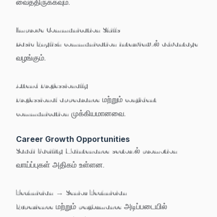
வைத்திருக்கவும்.
Improve Communication Skills
Basic English communication interview-ல் advantage
வழங்கும்.
Attend Professionally
Professional appearance மற்றும் confident
communication முக்கியமானவை.
Career Growth Opportunities
Saudi Facility Maintenance sector-ல் promotion
வாய்ப்புகள் அதிகம் உள்ளன.
Technician → Senior Technician
Experience மற்றும் performance அடிப்படையில்