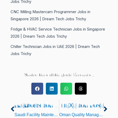
Jobs Trichy
CNC Milling Mastercam Programmer Jobs in
Singapore 2026 | Dream Tech Jobs Trichy
Fridge & HVAC Service Technician Jobs in Singapore
2026 | Dream Tech Jobs Trichy
Chiller Technician Jobs in UAE 2026 | Dream Tech
Jobs Trichy
Share this with your Friends..,
PREVIOUS JOB POST
NEXT JOB POST
Prev
Nex
Saudi Facility Maintenance Project Jobs 2026
Oman Quality Manager & Production Manager jobs 2026