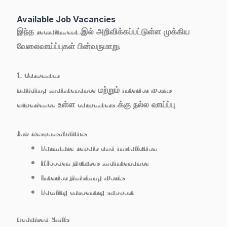
Available Job Vacancies
இந்த recruitment-இல் அறிவிக்கப்பட்டுள்ள முக்கிய
வேலைவாய்ப்புகள் பின்வருமாறு:
1. Carpenter
Building maintenance மற்றும் interior works
experience உள்ள carpenters-க்கு நல்ல வாய்ப்பு.
Job Responsibilities
Furniture repair and installation
Wooden fixtures maintenance
Interior finishing works
Facility carpentry support
Required Skills