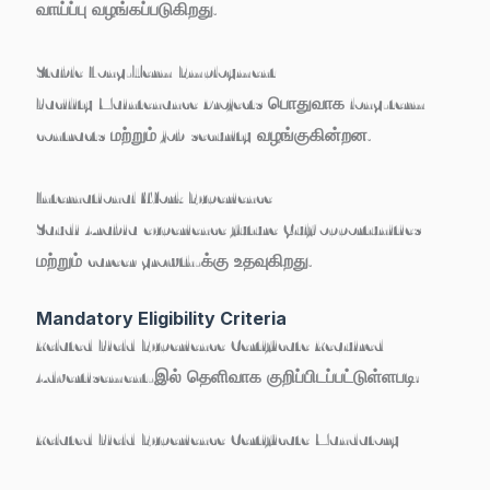
வாய்ப்பு வழங்கப்படுகிறது.
Stable Long-Term Employment
Facility Maintenance Projects பொதுவாக long-term
contracts மற்றும் job security வழங்குகின்றன.
International Work Experience
Saudi Arabia experience future Gulf opportunities
மற்றும் career growth-க்கு உதவுகிறது.
Mandatory Eligibility Criteria
Related Field Experience Certificate Required
Advertisement-இல் தெளிவாக குறிப்பிடப்பட்டுள்ளபடி:
Related Field Experience Certificate Mandatory